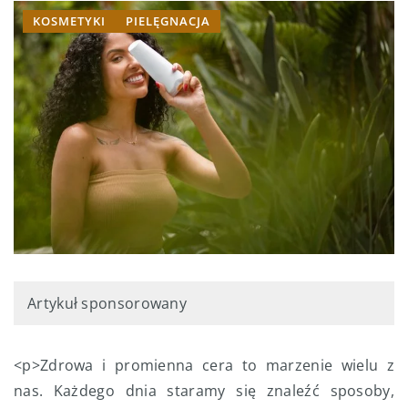
KOSMETYKI
PIELĘGNACJA
Artykuł sponsorowany
<p>Zdrowa i promienna cera to marzenie wielu z
nas. Każdego dnia staramy się znaleźć sposoby,