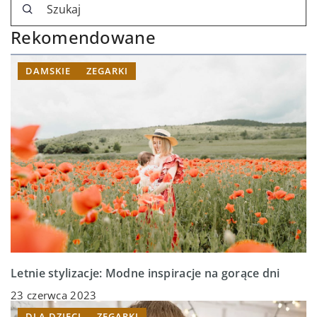
Rekomendowane
DAMSKIE
ZEGARKI
Letnie stylizacje: Modne inspiracje na gorące dni
23 czerwca 2023
DLA DZIECI
ZEGARKI