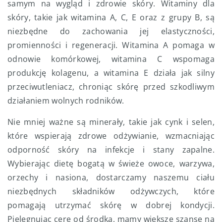
samym na wygląd i zdrowie skóry. Witaminy dla
skóry, takie jak witamina A, C, E oraz z grupy B, są
niezbędne do zachowania jej elastyczności,
promienności i regeneracji. Witamina A pomaga w
odnowie komórkowej, witamina C wspomaga
produkcję kolagenu, a witamina E działa jak silny
przeciwutleniacz, chroniąc skórę przed szkodliwym
działaniem wolnych rodników.
Nie mniej ważne są minerały, takie jak cynk i selen,
które wspierają zdrowe odżywianie, wzmacniając
odporność skóry na infekcje i stany zapalne.
Wybierając dietę bogatą w świeże owoce, warzywa,
orzechy i nasiona, dostarczamy naszemu ciału
niezbędnych składników odżywczych, które
pomagają utrzymać skórę w dobrej kondycji.
Pielęgnując cerę od środka, mamy większe szanse na