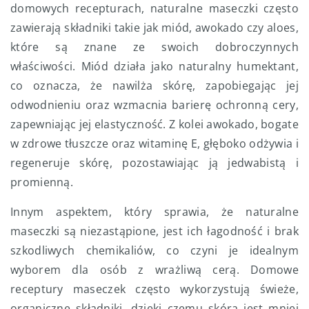
domowych recepturach, naturalne maseczki często
zawierają składniki takie jak miód, awokado czy aloes,
które są znane ze swoich dobroczynnych
właściwości. Miód działa jako naturalny humektant,
co oznacza, że nawilża skórę, zapobiegając jej
odwodnieniu oraz wzmacnia barierę ochronną cery,
zapewniając jej elastyczność. Z kolei awokado, bogate
w zdrowe tłuszcze oraz witaminę E, głęboko odżywia i
regeneruje skórę, pozostawiając ją jedwabistą i
promienną.
Innym aspektem, który sprawia, że naturalne
maseczki są niezastąpione, jest ich łagodność i brak
szkodliwych chemikaliów, co czyni je idealnym
wyborem dla osób z wrażliwą cerą. Domowe
receptury maseczek często wykorzystują świeże,
organiczne składniki, dzięki czemu skóra jest mniej