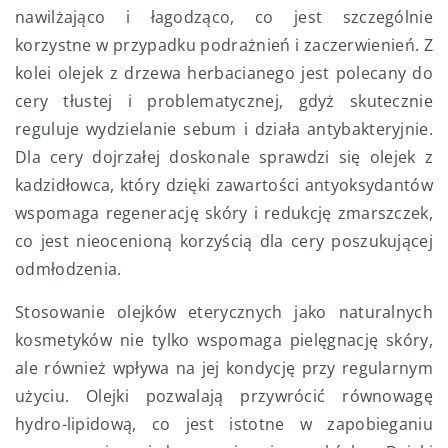
nawilżająco i łagodząco, co jest szczególnie
korzystne w przypadku podrażnień i zaczerwienień. Z
kolei olejek z drzewa herbacianego jest polecany do
cery tłustej i problematycznej, gdyż skutecznie
reguluje wydzielanie sebum i działa antybakteryjnie.
Dla cery dojrzałej doskonale sprawdzi się olejek z
kadzidłowca, który dzięki zawartości antyoksydantów
wspomaga regenerację skóry i redukcję zmarszczek,
co jest nieocenioną korzyścią dla cery poszukującej
odmłodzenia.
Stosowanie olejków eterycznych jako naturalnych
kosmetyków nie tylko wspomaga pielęgnację skóry,
ale również wpływa na jej kondycję przy regularnym
użyciu. Olejki pozwalają przywrócić równowagę
hydro-lipidową, co jest istotne w zapobieganiu