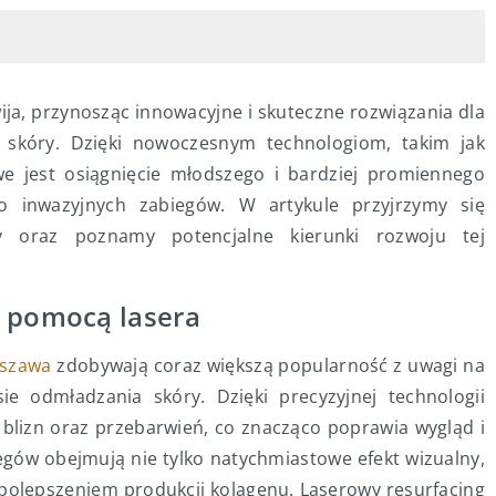
ija, przynosząc innowacyjne i skuteczne rozwiązania dla
 skóry. Dzięki nowoczesnym technologiom, takim jak
we jest osiągnięcie młodszego i bardziej promiennego
o inwazyjnych zabiegów. W artykule przyjrzymy się
oraz poznamy potencjalne kierunki rozwoju tej
a pomocą lasera
rszawa
zdobywają coraz większą popularność z uwagi na
e odmładzania skóry. Dzięki precyzyjnej technologii
 blizn oraz przebarwień, co znacząco poprawia wygląd i
iegów obejmują nie tylko natychmiastowe efekt wizualny,
 polepszeniem produkcji kolagenu. Laserowy resurfacing