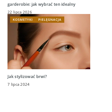
garderobie: jak wybrać ten idealny
22 lipca 2026
KOSMETYKI
PIELĘGNACJA
Jak stylizować brwi?
7 lipca 2024