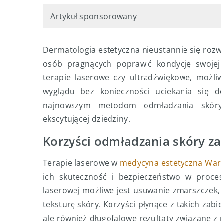
Artykuł sponsorowany
Dermatologia estetyczna nieustannie się rozw
osób pragnących poprawić kondycję swojej
terapie laserowe czy ultradźwiękowe, możli
wyglądu bez konieczności uciekania się d
najnowszym metodom odmładzania skóry 
ekscytującej dziedziny.
Korzyści odmładzania skóry z
Terapie laserowe w
medycyna estetyczna Wa
ich skuteczność i bezpieczeństwo w procesi
laserowej możliwe jest usuwanie zmarszczek,
teksturę skóry. Korzyści płynące z takich zab
ale również długofalowe rezultaty związane z