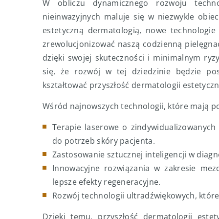
W obliczu dynamicznego rozwoju technol
nieinwazyjnych maluje się w niezwykle obi
estetyczną dermatologią, nowe technologie
zrewolucjonizować naszą codzienną pielęgnac
dzięki swojej skuteczności i minimalnym ry
się, że rozwój w tej dziedzinie będzie po
kształtować przyszłość dermatologii estetyczn
Wśród najnowszych technologii, które mają pot
Terapie laserowe o zindywidualizowanych
do potrzeb skóry pacjenta.
Zastosowanie sztucznej inteligencji w dia
Innowacyjne rozwiązania w zakresie mezot
lepsze efekty regeneracyjne.
Rozwój technologii ultradźwiękowych, które 
Dzięki temu, przyszłość dermatologii estet