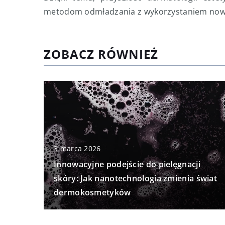
metodom odmładzania z wykorzystaniem nowo
ZOBACZ RÓWNIEŻ
3 marca 2026
Innowacyjne podejście do pielęgnacji
skóry: Jak nanotechnologia zmienia świat
dermokosmetyków