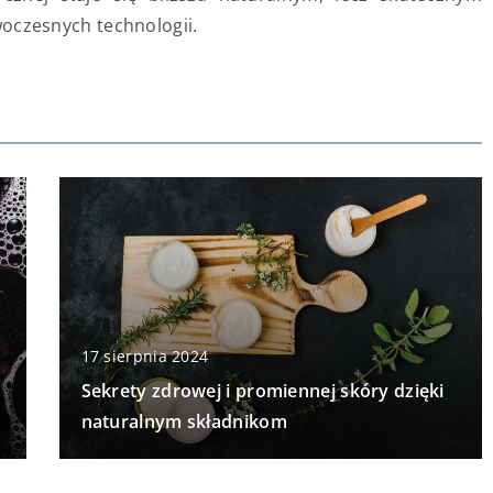
czesnych technologii.
17 sierpnia 2024
Sekrety zdrowej i promiennej skóry dzięki
naturalnym składnikom