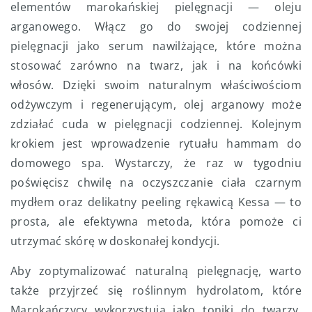
elementów marokańskiej pielęgnacji — oleju
arganowego. Włącz go do swojej codziennej
pielęgnacji jako serum nawilżające, które można
stosować zarówno na twarz, jak i na końcówki
włosów. Dzięki swoim naturalnym właściwościom
odżywczym i regenerującym, olej arganowy może
zdziałać cuda w pielęgnacji codziennej. Kolejnym
krokiem jest wprowadzenie rytuału hammam do
domowego spa. Wystarczy, że raz w tygodniu
poświęcisz chwilę na oczyszczanie ciała czarnym
mydłem oraz delikatny peeling rękawicą Kessa — to
prosta, ale efektywna metoda, która pomoże ci
utrzymać skórę w doskonałej kondycji.
Aby zoptymalizować naturalną pielęgnację, warto
także przyjrzeć się roślinnym hydrolatom, które
Marokańczycy wykorzystują jako toniki do twarzy.