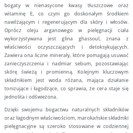
bogaty w nienasycone kwasy tłuszczowe oraz
witaminę E, co czyni go doskonałym środkiem
nawilżającym i regenerującym dla skóry i włosów.
Oprócz oleju arganowego w pielęgnacji ciała
wykorzystywana jest glina ghassoul, znana z
właściwości oczyszczających i detoksykujących.
Zawiera ona liczne minerały, które pomagają usuwać
zanieczyszczenia i nadmiar sebum, pozostawiając
skórę świeżą i promienną. Kolejnym kluczowym
składnikiem jest woda różana, mająca działanie
tonizujące i łagodzące, co sprawia, że cera staje się
jednolita i odświeżona.
Dzięki swojemu bogactwu naturalnych składników
oraz łagodnym właściwościom, marokańskie składniki
pielęgnacyjne są szeroko stosowane w codziennej