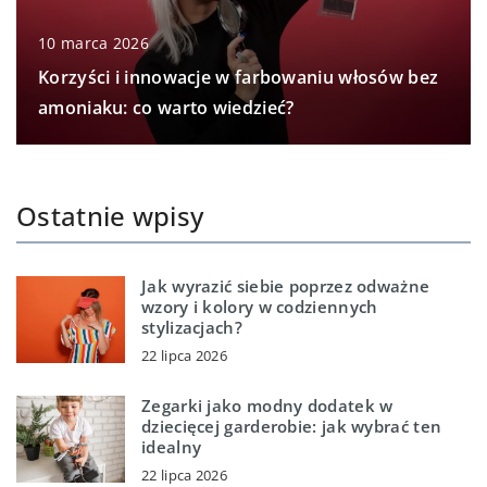
10 marca 2026
Korzyści i innowacje w farbowaniu włosów bez
amoniaku: co warto wiedzieć?
Ostatnie wpisy
Jak wyrazić siebie poprzez odważne
wzory i kolory w codziennych
stylizacjach?
22 lipca 2026
Zegarki jako modny dodatek w
dziecięcej garderobie: jak wybrać ten
idealny
22 lipca 2026