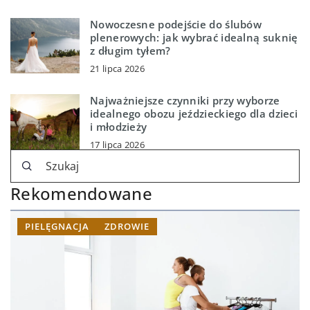
Nowoczesne podejście do ślubów
plenerowych: jak wybrać idealną suknię
z długim tyłem?
21 lipca 2026
Najważniejsze czynniki przy wyborze
idealnego obozu jeździeckiego dla dzieci
i młodzieży
17 lipca 2026
Rekomendowane
PIELĘGNACJA
ZDROWIE