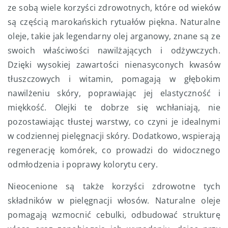
ze sobą wiele korzyści zdrowotnych, które od wieków
są częścią marokańskich rytuałów piękna. Naturalne
oleje, takie jak legendarny olej arganowy, znane są ze
swoich właściwości nawilżających i odżywczych.
Dzięki wysokiej zawartości nienasyconych kwasów
tłuszczowych i witamin, pomagają w głębokim
nawilżeniu skóry, poprawiając jej elastyczność i
miękkość. Olejki te dobrze się wchłaniają, nie
pozostawiając tłustej warstwy, co czyni je idealnymi
w codziennej pielęgnacji skóry. Dodatkowo, wspierają
regenerację komórek, co prowadzi do widocznego
odmłodzenia i poprawy kolorytu cery.
Nieocenione są także korzyści zdrowotne tych
składników w pielęgnacji włosów. Naturalne oleje
pomagają wzmocnić cebulki, odbudować strukturę