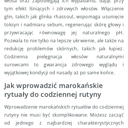
włosa oraz zapobiegają ich wypadaniu, dając przy
tym efekt lśniących i zdrowych włosów. Włączenie
glin, takich jak glinka rhassoul, wspomaga usunięcie
toksyn i nadmiaru sebum, regenerując skórę głowy i
przywracając równowagę jej naturalnego pH.
Pozwala to nie tylko na lepsze ukrwienie, ale także na
redukcję problemów skórnych, takich jak łupież.
Codzienna pielęgnacja włosów naturalnymi
surowcami to gwarancja zdrowego wyglądu i
wyjątkowej kondycji od nasady aż po same końce.
Jak wprowadzić marokańskie
rytuały do codziennej rutyny
Wprowadzenie marokańskich rytuałów do codziennej
rutyny nie musi być skomplikowane. Możesz zacząć
od jednego z najbardziej charakterystycznych