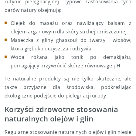
rutynie pielęgnacyjnej. Typowe zastosowania tych
darów natury obejmują:
Olejek do masażu oraz nawilżający balsam z
olejem arganowym dla skóry suchej i zniszczonej.
Maseczka z gliny ghassoul do twarzy i włosów,
która głęboko oczyszcza i odżywia.
Woda różana jako tonik po demakijażu,
pomagający przywrócić skórze równowagę pH.
Te naturalne produkty są nie tylko skuteczne, ale
także przyjazne dla środowiska, podkreślając
ekologiczne podejście do pielęgnacji urody.
Korzyści zdrowotne stosowania
naturalnych olejów i glin
Regularne stosowanie naturalnych olejów i glin niesie