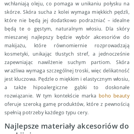
wchłaniają oleju, co pomaga w unikaniu połysku na
skórze. Skóra sucha z kolei wymaga miękkich pędzli,
które nie będą jej dodatkowo podrażniać – idealne
będą te o gęstym, naturalnym włosiu. Dla skóry
mieszanej najlepszy będzie wybór akcesoriów do
makijażu, które równomiernie rozprowadzają
kosmetyki, unikając tłustych stref, a jednocześnie
zapewniając nawilżenie suchym partiom. Skóra
wrażliwa wymaga szczególnej troski, więc delikatność
jest kluczowa. Pędzle o miękkim i elastycznym włosiu,
a także hipoalergiczne gąbki to doskonałe
rozwiązanie. W tym kontekście marka
boho beauty
oferuje szeroką gamę produktów, które z pewnością
spełnią potrzeby każdego typu cery.
Najlepsze materiały akcesoriów do