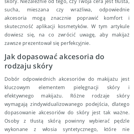
skóry. Niezależnie od tego, czy Twoja cera jest tłusta,
sucha, mieszana czy wrażliwa, odpowiednie
akcesoria mogą znacznie poprawić komfort i
skuteczność aplikacji kosmetyków. W tym artykule
dowiesz się, na co zwrócić uwagę, aby makijaż
zawsze prezentował się perfekcyjnie.
Jak dopasować akcesoria do
rodzaju skóry
Dobór odpowiednich akcesoriów do makijażu jest
kluczowym elementem pielęgnacji skóry i
efektywnego makijażu. Różne rodzaje skóry
wymagają zindywidualizowanego podejścia, dlatego
dopasowanie akcesoriów do skóry jest tak ważne.
Osoby z tłustą skórą powinny wybierać pędzle
wykonane z włosia syntetycznego, które nie