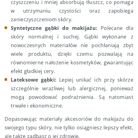
czyszczeniu i mniej absorbują tłuszcz, co pomaga
w utrzymaniu czystości oraz zapobiega
zanieczyszczeniom skóry.
Syntetyczne gąbki do makijażu:
Polecane dla
skóry normalnej i suchej. Gąbki wykonane z
nowoczesnych materiałów nie pochłaniają zbyt
wiele produktu, dzięki czemu pozwalają na
równomierne nałożenie kosmetyków, gwarantując
efekt gładkiej cery.
Lateksowe gąbki:
Lepiej unikać ich przy skórze
szczególnie wrażliwej lub alergicznej, ponieważ
mogą powodować podrażnienia. Są natomiast
trwałe i ekonomiczne.
Dopasowując materiały akcesoriów do makijażu do
swojego typu skóry, nie tylko osiągniesz lepszy efekt,
ale także zadbasz o jej zdrowie.