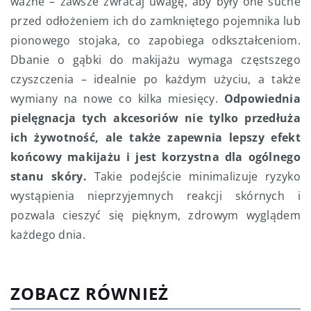
ważne – zawsze zwracaj uwagę, aby były one suche
przed odłożeniem ich do zamkniętego pojemnika lub
pionowego stojaka, co zapobiega odkształceniom.
Dbanie o gąbki do makijażu wymaga częstszego
czyszczenia – idealnie po każdym użyciu, a także
wymiany na nowe co kilka miesięcy.
Odpowiednia
pielęgnacja tych akcesoriów nie tylko przedłuża
ich żywotność, ale także zapewnia lepszy efekt
końcowy makijażu i jest korzystna dla ogólnego
stanu skóry.
Takie podejście minimalizuje ryzyko
wystąpienia nieprzyjemnych reakcji skórnych i
pozwala cieszyć się pięknym, zdrowym wyglądem
każdego dnia.
ZOBACZ RÓWNIEŻ