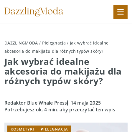
DAZZLINGMODA
/
Pielęgnacja
/
Jak wybrać idealne
akcesoria do makijażu dla różnych typów skóry?
Jak wybrać idealne
akcesoria do makijażu dla
różnych typów skóry?
Redaktor Blue Whale Press
14 maja 2025
Potrzebujesz ok. 4 min. aby przeczytać ten wpis
KOSMETYKI
PIELĘGNACJA