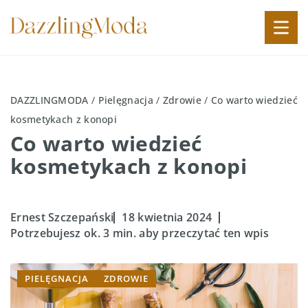
DAZZLINGMODA
/
Pielęgnacja
/
Zdrowie
/
Co warto wiedzieć
kosmetykach z konopi
Co warto wiedzieć
kosmetykach z konopi
Ernest Szczepański
18 kwietnia 2024
Potrzebujesz ok. 3 min. aby przeczytać ten wpis
PIELĘGNACJA
ZDROWIE