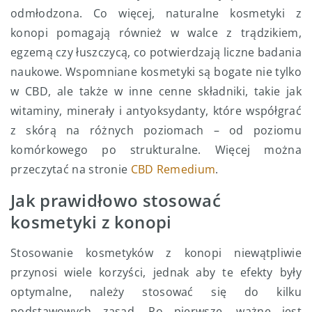
odmłodzona. Co więcej, naturalne kosmetyki z
konopi pomagają również w walce z trądzikiem,
egzemą czy łuszczycą, co potwierdzają liczne badania
naukowe. Wspomniane kosmetyki są bogate nie tylko
w CBD, ale także w inne cenne składniki, takie jak
witaminy, minerały i antyoksydanty, które współgrać
z skórą na różnych poziomach – od poziomu
komórkowego po strukturalne. Więcej można
przeczytać na stronie
CBD Remedium
.
Jak prawidłowo stosować
kosmetyki z konopi
Stosowanie kosmetyków z konopi niewątpliwie
przynosi wiele korzyści, jednak aby te efekty były
optymalne, należy stosować się do kilku
podstawowych zasad. Po pierwsze, ważne jest