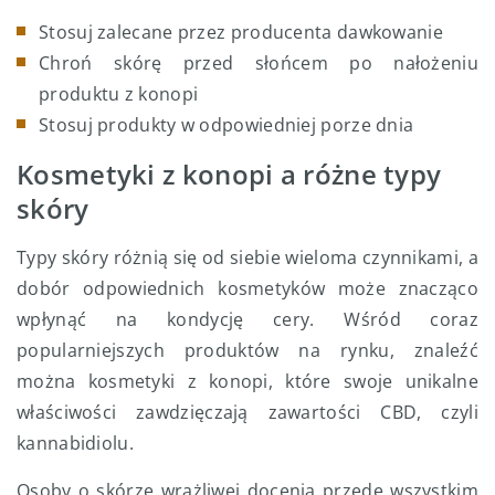
Stosuj zalecane przez producenta dawkowanie
Chroń skórę przed słońcem po nałożeniu
produktu z konopi
Stosuj produkty w odpowiedniej porze dnia
Kosmetyki z konopi a różne typy
skóry
Typy skóry różnią się od siebie wieloma czynnikami, a
dobór odpowiednich kosmetyków może znacząco
wpłynąć na kondycję cery. Wśród coraz
popularniejszych produktów na rynku, znaleźć
można kosmetyki z konopi, które swoje unikalne
właściwości zawdzięczają zawartości CBD, czyli
kannabidiolu.
Osoby o skórze wrażliwej docenią przede wszystkim