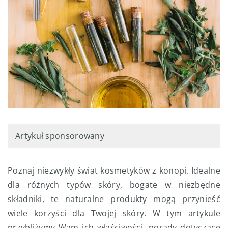
Artykuł sponsorowany
Poznaj niezwykły świat kosmetyków z konopi. Idealne
dla różnych typów skóry, bogate w niezbędne
składniki, te naturalne produkty mogą przynieść
wiele korzyści dla Twojej skóry. W tym artykule
przybliżymy Wam ich właściwości, porady dotyczące