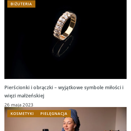
BIŻUTERIA
Pierścionki i obrączki – wyjątkowe symbole miłości i
więzi małżeńskiej
26 maja 2023
KOSMETYKI
PIELĘGNACJA