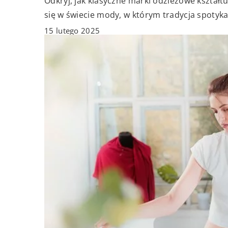
Odkryj, jak klasyczne marki odzieżowe kształtu
się w świecie mody, w którym tradycja spotyka
15 lutego 2025