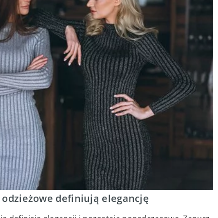
i odzieżowe definiują elegancję