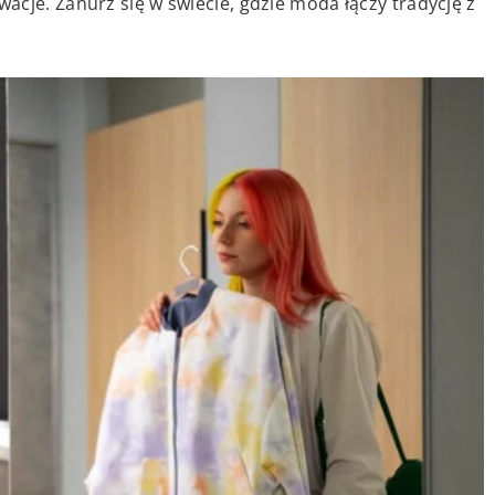
cje. Zanurz się w świecie, gdzie moda łączy tradycję z