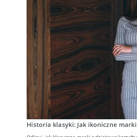
Historia klasyki: Jak ikoniczne mark