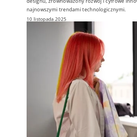
designu, zrównoważony rozwój i cyfrowe innowa
najnowszymi trendami technologicznymi.
10 listopada 2025