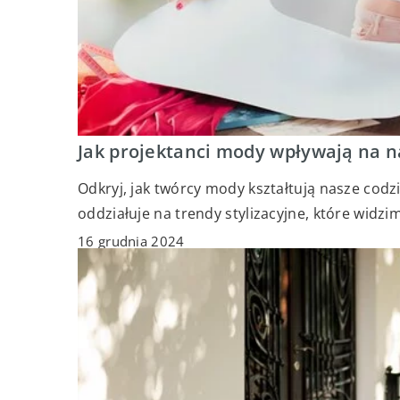
Jak projektanci mody wpływają na n
Odkryj, jak twórcy mody kształtują nasze cod
oddziałuje na trendy stylizacyjne, które widzim
16 grudnia 2024