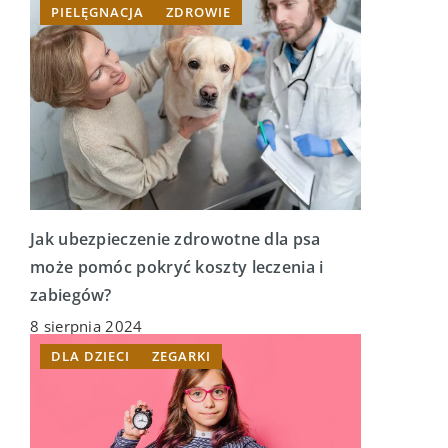
PIELĘGNACJA
ZDROWIE
Jak ubezpieczenie zdrowotne dla psa
może pomóc pokryć koszty leczenia i
zabiegów?
8 sierpnia 2024
DLA DZIECI
ZEGARKI