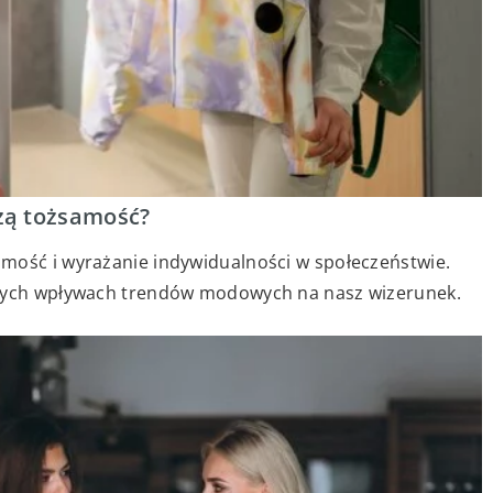
zą tożsamość?
mość i wyrażanie indywidualności w społeczeństwie.
znych wpływach trendów modowych na nasz wizerunek.