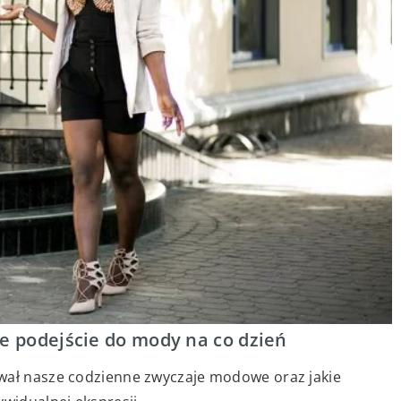
ze podejście do mody na co dzień
ował nasze codzienne zwyczaje modowe oraz jakie