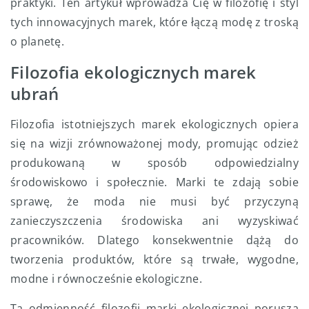
praktyki. Ten artykuł wprowadza Cię w filozofię i styl
tych innowacyjnych marek, które łączą modę z troską
o planetę.
Filozofia ekologicznych marek
ubrań
Filozofia istotniejszych marek ekologicznych opiera
się na wizji zrównoważonej mody, promując odzież
produkowaną w sposób odpowiedzialny
środowiskowo i społecznie. Marki te zdają sobie
sprawę, że moda nie musi być przyczyną
zanieczyszczenia środowiska ani wyzyskiwać
pracowników. Dlatego konsekwentnie dążą do
tworzenia produktów, które są trwałe, wygodne,
modne i równocześnie ekologiczne.
Ta odmienność filozofii marki ekologicznej porusza