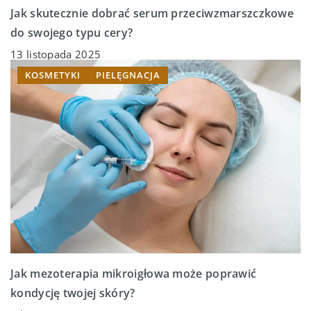
Jak skutecznie dobrać serum przeciwzmarszczkowe
do swojego typu cery?
13 listopada 2025
KOSMETYKI
PIELĘGNACJA
Jak mezoterapia mikroigłowa może poprawić
kondycję twojej skóry?