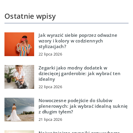
Ostatnie wpisy
Jak wyrazić siebie poprzez odważne
wzory i kolory w codziennych
stylizacjach?
22 lipca 2026
Zegarki jako modny dodatek w
dziecięcej garderobie: jak wybrać ten
idealny
22 lipca 2026
Nowoczesne podejście do ślubów
plenerowych: jak wybrać idealną suknię
z długim tyłem?
21 lipca 2026
Najważniejsze czynniki przy wyborze