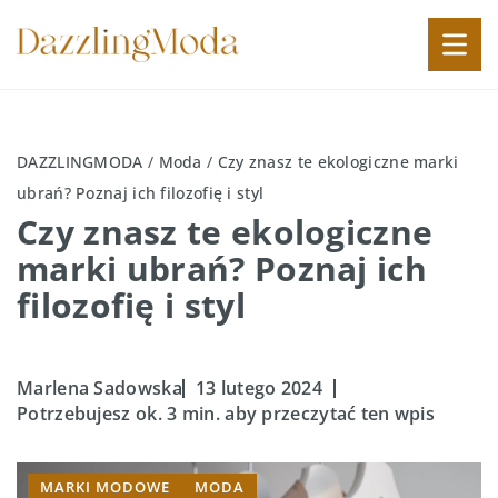
DAZZLINGMODA
/
Moda
/
Czy znasz te ekologiczne marki
ubrań? Poznaj ich filozofię i styl
Czy znasz te ekologiczne
marki ubrań? Poznaj ich
filozofię i styl
Marlena Sadowska
13 lutego 2024
Potrzebujesz ok. 3 min. aby przeczytać ten wpis
MARKI MODOWE
MODA