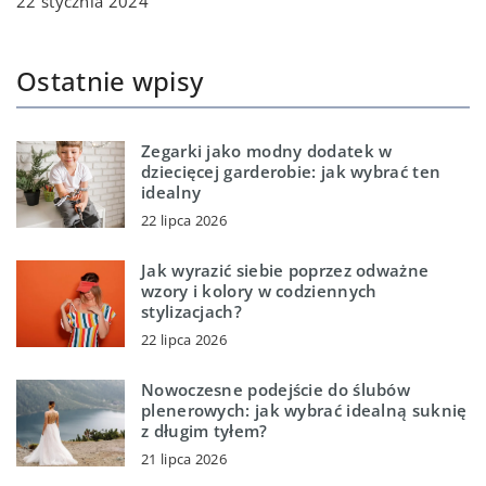
22 stycznia 2024
Ostatnie wpisy
Zegarki jako modny dodatek w
dziecięcej garderobie: jak wybrać ten
idealny
22 lipca 2026
Jak wyrazić siebie poprzez odważne
wzory i kolory w codziennych
stylizacjach?
22 lipca 2026
Nowoczesne podejście do ślubów
plenerowych: jak wybrać idealną suknię
z długim tyłem?
21 lipca 2026