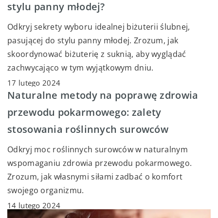
stylu panny młodej?
Odkryj sekrety wyboru idealnej biżuterii ślubnej,
pasującej do stylu panny młodej. Zrozum, jak
skoordynować biżuterię z suknią, aby wyglądać
zachwycająco w tym wyjątkowym dniu.
17 lutego 2024
Naturalne metody na poprawę zdrowia
przewodu pokarmowego: zalety
stosowania roślinnych surowców
Odkryj moc roślinnych surowców w naturalnym
wspomaganiu zdrowia przewodu pokarmowego.
Zrozum, jak własnymi siłami zadbać o komfort
swojego organizmu.
14 lutego 2024