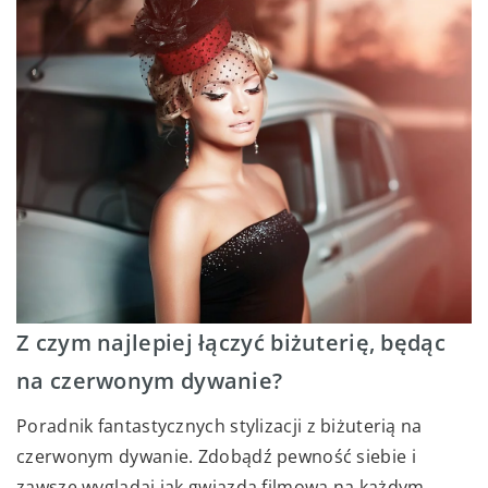
Z czym najlepiej łączyć biżuterię, będąc
na czerwonym dywanie?
Poradnik fantastycznych stylizacji z biżuterią na
czerwonym dywanie. Zdobądź pewność siebie i
zawsze wyglądaj jak gwiazda filmowa na każdym