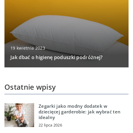
19 kwietnia 2023
Jak dbać o higienę poduszki podróżnej?
Ostatnie wpisy
Zegarki jako modny dodatek w
dziecięcej garderobie: jak wybrać ten
idealny
22 lipca 2026