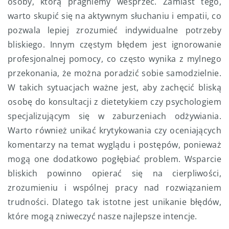
osoby, którą pragniemy wesprzeć. Zamiast tego,
warto skupić się na aktywnym słuchaniu i empatii, co
pozwala lepiej zrozumieć indywidualne potrzeby
bliskiego. Innym częstym błędem jest ignorowanie
profesjonalnej pomocy, co często wynika z mylnego
przekonania, że można poradzić sobie samodzielnie.
W takich sytuacjach ważne jest, aby zachęcić bliską
osobę do konsultacji z dietetykiem czy psychologiem
specjalizującym się w zaburzeniach odżywiania.
Warto również unikać krytykowania czy oceniających
komentarzy na temat wyglądu i postępów, ponieważ
mogą one dodatkowo pogłębiać problem. Wsparcie
bliskich powinno opierać się na cierpliwości,
zrozumieniu i wspólnej pracy nad rozwiązaniem
trudności. Dlatego tak istotne jest unikanie błędów,
które mogą zniweczyć nasze najlepsze intencje.