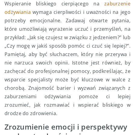
Wspieranie bliskiego cierpiącego na
zaburzenie
odżywiania
wymaga cierpliwości i uważności na jego
potrzeby emocjonalne. Zadawaj otwarte pytania,
które umożliwiają wyrażenie uczuć i przemyśleń, na
przykład: „Jak się czujesz w związku z jedzeniem?” lub
„Czy mogę w jakiś sposób pomóc ci czuć się lepiej?”.
Pamiętaj, aby być słuchaczem, który nie przerywa i
nie narzuca swoich opinii. Istotne jest również, by
zachęcać do profesjonalnej pomocy, podkreślając, że
wsparcie specjalisty może być kluczowe w walce z
chorobą. Znajomość barier i wyzwań związanych z
zaburzeniami odżywiania pomoże ci lepiej
zrozumieć, jak rozmawiać i wspierać bliskiego w
drodze do zdrowienia.
Zrozumienie emocji i perspektywy