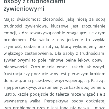
osoby z trudnościami
żywieniowymi
Mając świadomość złożoności, jaką niosą za sobą
trudności żywieniowe, kluczowe jest zrozumienie
emocji, które towarzyszą osobie zmagającej się z tym
problemem. Dla wielu z nas jedzenie to zwykła
czynność, codzienna rutyna, którą wykonujemy bez
większego zastanowienia. Dla osoby z trudnościami
żywieniowymi to pole minowe pełne lęków, obaw i
niepewności. Zrozumienie emocji takich jak wstyd,
frustracja czy poczucie winy jest pierwszym krokiem
do nawiązania prawdziwej więzi wspierającej. Patrząc
z jej perspektywy, zrozumiemy, że każde spojrzenie w
lustro, każde podejście do talerza może wiązać się z
wewnętrzną walką. Perspektywa osoby dotkniętej
tym problemem często jest inna niż nasza – może