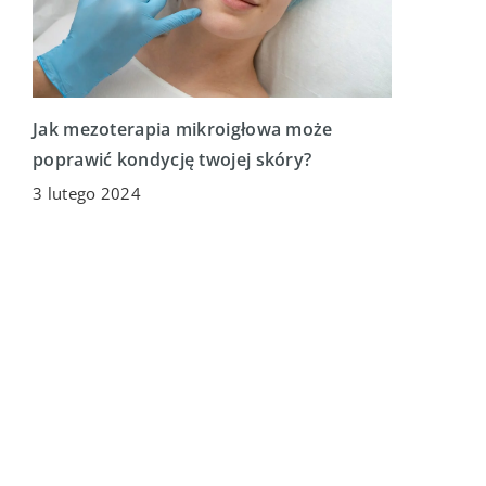
Jak mezoterapia mikroigłowa może
poprawić kondycję twojej skóry?
3 lutego 2024