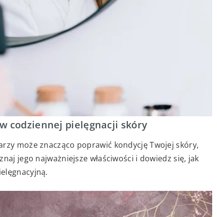
w codziennej pielęgnacji skóry
arzy może znacząco poprawić kondycję Twojej skóry,
naj jego najważniejsze właściwości i dowiedz się, jak
ielęgnacyjną.