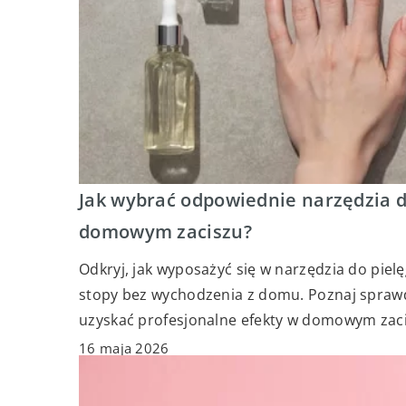
Jak wybrać odpowiednie narzędzia d
domowym zaciszu?
Odkryj, jak wyposażyć się w narzędzia do piel
stopy bez wychodzenia z domu. Poznaj sprawdz
uzyskać profesjonalne efekty w domowym zaci
16 maja 2026