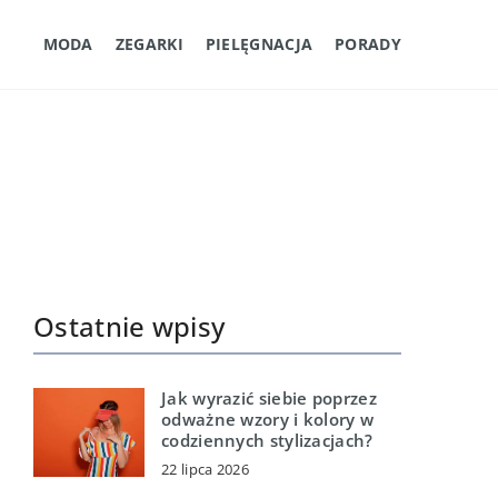
MODA
ZEGARKI
PIELĘGNACJA
PORADY
Ostatnie wpisy
Jak wyrazić siebie poprzez
odważne wzory i kolory w
codziennych stylizacjach?
22 lipca 2026