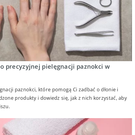
o precyzyjnej pielęgnacji paznokci w
ęgnacji paznokci, które pomogą Ci zadbać o dłonie i
one produkty i dowiedz się, jak z nich korzystać, aby
szu.