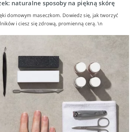
k: naturalne sposoby na piękną skórę
dzięki domowym maseczkom. Dowiedz się, jak tworzyć
dników i ciesz się zdrową, promienną cerą. \n