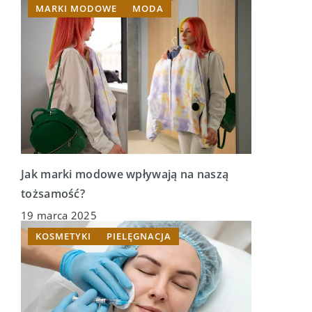
MARKI MODOWE
MODA
Jak marki modowe wpływają na naszą
tożsamość?
19 marca 2025
KOSMETYKI
PIELĘGNACJA