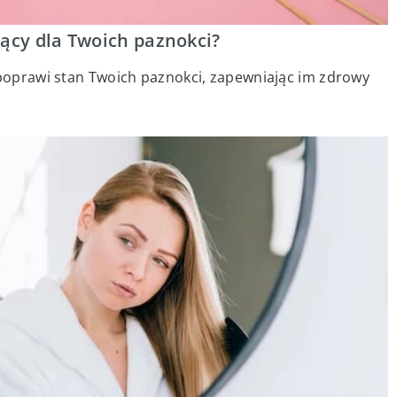
jący dla Twoich paznokci?
 poprawi stan Twoich paznokci, zapewniając im zdrowy