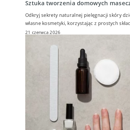
Sztuka tworzenia domowych masecze
Odkryj sekrety naturalnej pielęgnacji skóry 
własne kosmetyki, korzystając z prostych skła
21 czerwca 2026