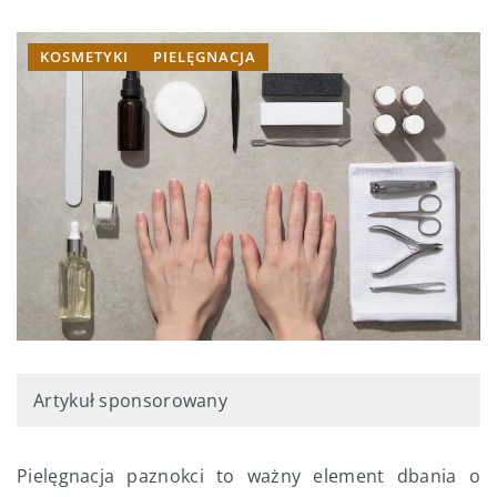
KOSMETYKI
PIELĘGNACJA
Artykuł sponsorowany
Pielęgnacja paznokci to ważny element dbania o