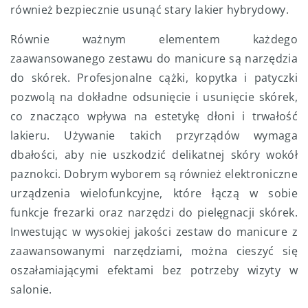
również bezpiecznie usunąć stary lakier hybrydowy.
Równie ważnym elementem każdego
zaawansowanego zestawu do manicure są narzędzia
do skórek. Profesjonalne cążki, kopytka i patyczki
pozwolą na dokładne odsunięcie i usunięcie skórek,
co znacząco wpływa na estetykę dłoni i trwałość
lakieru. Używanie takich przyrządów wymaga
dbałości, aby nie uszkodzić delikatnej skóry wokół
paznokci. Dobrym wyborem są również elektroniczne
urządzenia wielofunkcyjne, które łączą w sobie
funkcje frezarki oraz narzędzi do pielęgnacji skórek.
Inwestując w wysokiej jakości zestaw do manicure z
zaawansowanymi narzędziami, można cieszyć się
oszałamiającymi efektami bez potrzeby wizyty w
salonie.