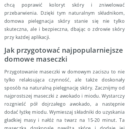
chcą poprawić koloryt skóry i zniwelować
przebarwienia. Dzięki tym naturalnym składnikom,
domowa pielęgnacja skóry stanie się nie tylko
skuteczna, ale i bezpieczna, dbając o zdrowie skóry
przy każdej aplikacji.
Jak przygotować najpopularniejsze
domowe maseczki
Przygotowanie maseczki w domowym zaciszu to nie
tylko relaksująca czynność, ale także doskonały
sposób na naturalną pielęgnację skóry. Zacznijmy od
najprostszej maseczki z awokado i miodu. Wystarczy
rozgnieść pół dojrzałego awokado, a następnie
dodać łyżkę miodu. Wymieszaj składniki do uzyskania
gładkiej masy i nałóż na twarz na 15-20 minut. Ta
maseczka doskonale nawilża skórę i dodaje jej