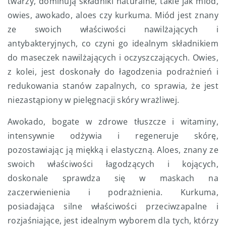
twarzy, dominują składniki naturalne, takie jak miód,
owies, awokado, aloes czy kurkuma. Miód jest znany
ze swoich właściwości nawilżających i
antybakteryjnych, co czyni go idealnym składnikiem
do maseczek nawilżających i oczyszczających. Owies,
z kolei, jest doskonały do łagodzenia podrażnień i
redukowania stanów zapalnych, co sprawia, że jest
niezastąpiony w pielęgnacji skóry wrażliwej.
Awokado, bogate w zdrowe tłuszcze i witaminy,
intensywnie odżywia i regeneruje skórę,
pozostawiając ją miękką i elastyczną. Aloes, znany ze
swoich właściwości łagodzących i kojących,
doskonale sprawdza się w maskach na
zaczerwienienia i podrażnienia. Kurkuma,
posiadająca silne właściwości przeciwzapalne i
rozjaśniające, jest idealnym wyborem dla tych, którzy