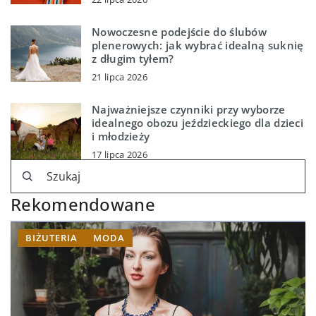
Nowoczesne podejście do ślubów
plenerowych: jak wybrać idealną suknię
z długim tyłem?
21 lipca 2026
Najważniejsze czynniki przy wyborze
idealnego obozu jeździeckiego dla dzieci
i młodzieży
17 lipca 2026
Rekomendowane
BIŻUTERIA
MODA