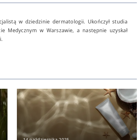
jalistą w dziedzinie dermatologii. Ukończył studia
ie Medycznym w Warszawie, a następnie uzyskał
i.
14 października 2025