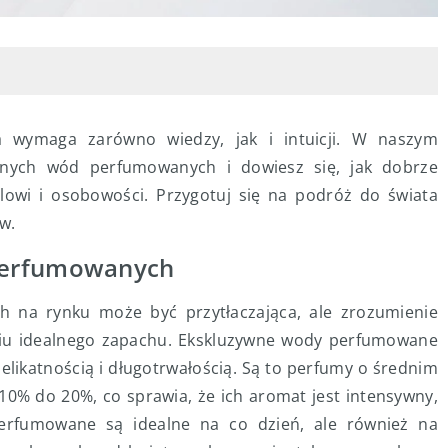
a wymaga zarówno wiedzy, jak i intuicji. W naszym
wnych wód perfumowanych i dowiesz się, jak dobrze
owi i osobowości. Przygotuj się na podróż do świata
w.
perfumowanych
 na rynku może być przytłaczająca, ale zrozumienie
iu idealnego zapachu. Ekskluzywne wody perfumowane
delikatnością i długotrwałością. Są to perfumy o średnim
10% do 20%, co sprawia, że ich aromat jest intensywny,
perfumowane są idealne na co dzień, ale również na