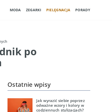
MODA
ZEGARKI
PIELĘGNACJA
PORADY
nych
dnik po
h
Ostatnie wpisy
Jak wyrazić siebie poprzez
odważne wzory i kolory w
codziennych stylizacjach?