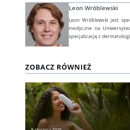
Leon Wróblewski
Leon Wróblewski jest spec
medyczne na Uniwersytec
specjalizację z dermatologi
ZOBACZ RÓWNIEŻ
8 stycznia 2025