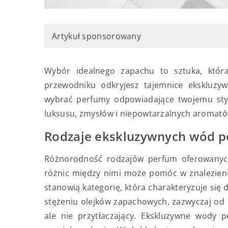
Artykuł sponsorowany
Wybór idealnego zapachu to sztuka, któr
przewodniku odkryjesz tajemnice ekskluzy
wybrać perfumy odpowiadające twojemu styl
luksusu, zmysłów i niepowtarzalnych aromató
Rodzaje ekskluzywnych wód 
Różnorodność rodzajów perfum oferowanych
różnic między nimi może pomóc w znalezien
stanowią kategorię, która charakteryzuje się 
stężeniu olejków zapachowych, zazwyczaj od 
ale nie przytłaczający. Ekskluzywne wody 