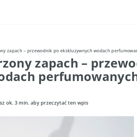
ony zapach – przewodnik po ekskluzywnych wodach perfumowa
zony zapach – przewo
odach perfumowanyc
sz ok. 3 min. aby przeczytać ten wpis