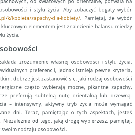
apachowych, od kwiatowych po orientalne, pozwala na
sobowości i stylu życia. Aby zobaczyć bogaty wybór
.pl/k/kobieta/zapachy-dla-kobiety/
. Pamiętaj, że wybór
j kluczowym elementem jest znalezienie balansu między
lu życia.
osobowości
akłada zrozumienie własnej osobowości i stylu życia.
idualnych preferencji, jednak istnieją pewne kryteria,
kim, dobrze jest zastanowić się, jaki rodzaj osobowości
ergiczne często wybierają mocne, pikantne zapachy,
cze preferują subtelną nutę orientalną lub drzewną.
ycia – intensywny, aktywny tryb życia może wymagać
ane dni. Teraz, pamiętając o tych aspektach, jesteś
Niezależnie od tego, jaką drogę wybierzesz, pamiętaj,
w swoim rodzaju osobowości.