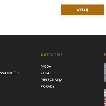
A
KATEGORIE
MODA
RYWATNOŚCI
ZEGARKI
PIELĘGNACJA
PORADY