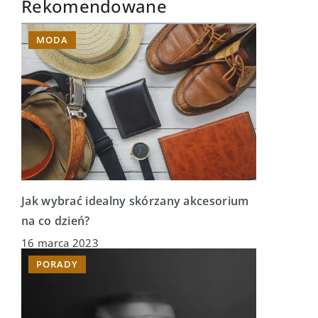
Rekomendowane
MODA
Jak wybrać idealny skórzany akcesorium
na co dzień?
16 marca 2023
PORADY