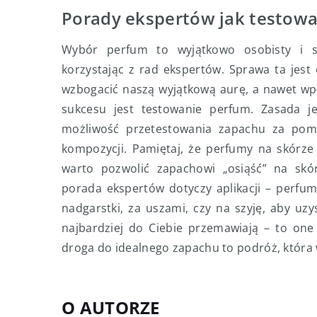
Porady ekspertów jak testowa
Wybór perfum to wyjątkowo osobisty i s
korzystając z rad ekspertów. Sprawa ta jest
wzbogacić naszą wyjątkową aurę, a nawet w
sukcesu jest testowanie perfum. Zasada j
możliwość przetestowania zapachu za pomo
kompozycji. Pamiętaj, że perfumy na skórze 
warto pozwolić zapachowi „osiąść” na skó
porada ekspertów dotyczy aplikacji – perfumy 
nadgarstki, za uszami, czy na szyję, aby uz
najbardziej do Ciebie przemawiają – to on
droga do idealnego zapachu to podróż, która w
O AUTORZE