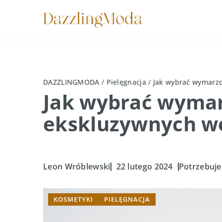
DAZZLINGMODA
/
Pielęgnacja
/
Jak wybrać wymarz
Jak wybrać wymar
ekskluzywnych w
Leon Wróblewski
22 lutego 2024
Potrzebuje
KOSMETYKI
PIELĘGNACJA