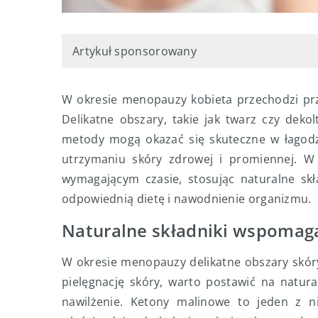
Artykuł sponsorowany
W okresie menopauzy kobieta przechodzi prz
Delikatne obszary, takie jak twarz czy dekol
metody mogą okazać się skuteczne w łagod
utrzymaniu skóry zdrowej i promiennej. W 
wymagającym czasie, stosując naturalne skł
odpowiednią dietę i nawodnienie organizmu.
Naturalne składniki wspomaga
W okresie menopauzy delikatne obszary skór
pielęgnację skóry, warto postawić na natural
nawilżenie. Ketony malinowe to jeden z n