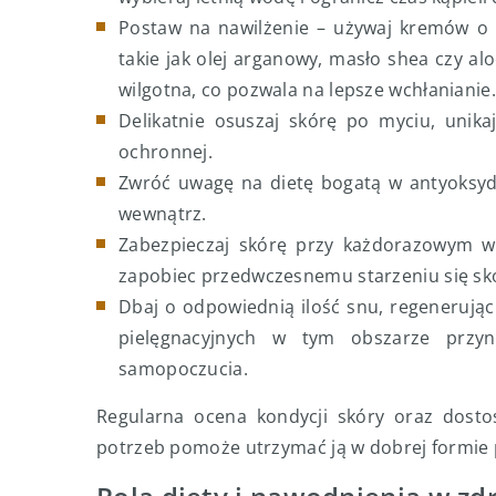
Postaw na nawilżenie – używaj kremów o b
takie jak olej arganowy, masło shea czy aloe
wilgotna, co pozwala na lepsze wchłanianie.
Delikatnie osuszaj skórę po myciu, unikaj
ochronnej.
Zwróć uwagę na dietę bogatą w antyoksyda
wewnątrz.
Zabezpieczaj skórę przy każdorazowym wy
zapobiec przedwczesnemu starzeniu się sk
Dbaj o odpowiednią ilość snu, regeneruj
pielęgnacyjnych w tym obszarze przyn
samopoczucia.
Regularna ocena kondycji skóry oraz dostos
potrzeb pomoże utrzymać ją w dobrej formie 