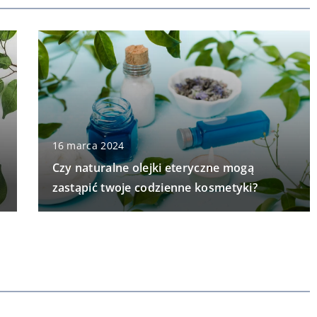
16 marca 2024
Czy naturalne olejki eteryczne mogą
zastąpić twoje codzienne kosmetyki?