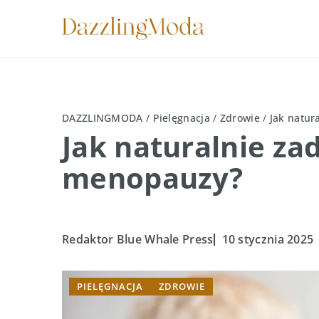
DAZZLINGMODA
/
Pielęgnacja
/
Zdrowie
/
Jak natur
Jak naturalnie za
menopauzy?
Redaktor Blue Whale Press
10 stycznia 2025
PIELĘGNACJA
ZDROWIE