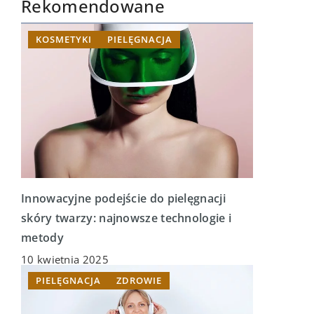
Rekomendowane
KOSMETYKI
PIELĘGNACJA
Innowacyjne podejście do pielęgnacji
skóry twarzy: najnowsze technologie i
metody
10 kwietnia 2025
PIELĘGNACJA
ZDROWIE