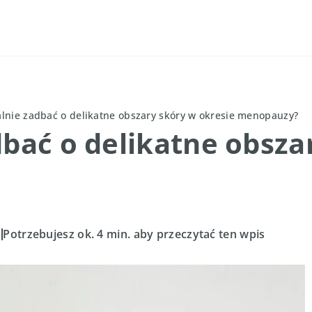
alnie zadbać o delikatne obszary skóry w okresie menopauzy?
dbać o delikatne obsza
Potrzebujesz ok. 4 min. aby przeczytać ten wpis