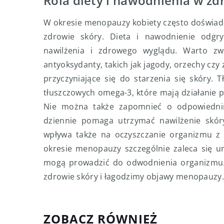
Rola diety i nawodnienia w zd
W okresie menopauzy kobiety często doświad
zdrowie skóry. Dieta i nawodnienie odgry
nawilżenia i zdrowego wyglądu. Warto 
antyoksydanty, takich jak jagody, orzechy czy
przyczyniające się do starzenia się skóry. 
tłuszczowych omega-3, które mają działanie
Nie można także zapomnieć o odpowiednim
dziennie pomaga utrzymać nawilżenie skór
wpływa także na oczyszczanie organizmu z
okresie menopauzy szczególnie zaleca się un
mogą prowadzić do odwodnienia organizmu. 
zdrowie skóry i łagodzimy objawy menopauzy.
ZOBACZ RÓWNIEŻ