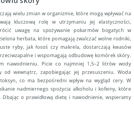
rowiu skóry
czają wielu zmian w organizmie, które mogą wpływać na
wają kluczową rolę w utrzymaniu jej elastyczności,
zwrócić uwagę na spożywanie pokarmów bogatych w
 zielona herbata, które pomagają zwalczać wolne rodniki,
Tłuste ryby, jak łosoś czy makrela, dostarczają kwasów
 przeciwzapalne i wspomagają odbudowę komórek skóry.
 nawodnieniu. Picie co najmniej 1,5–2 litrów wody
y od wewnątrz, zapobiegając jej przesuszeniu. Woda
 toksyn, co ma bezpośredni wpływ na wygląd cery. W
ikanie nadmiernego spożycia alkoholu i kofeiny, które
Dbając o prawidłową dietę i nawodnienie, wspieramy