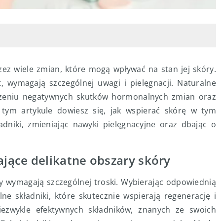
ez wiele zmian, które mogą wpływać na stan jej skóry.
t, wymagają szczególnej uwagi i pielęgnacji. Naturalne
zeniu negatywnych skutków hormonalnych zmian oraz
tym artykule dowiesz się, jak wspierać skórę w tym
adniki, zmieniając nawyki pielęgnacyjne oraz dbając o
jące delikatne obszary skóry
y wymagają szczególnej troski. Wybierając odpowiednią
ne składniki, które skutecznie wspierają regenerację i
iezwykle efektywnych składników, znanych ze swoich