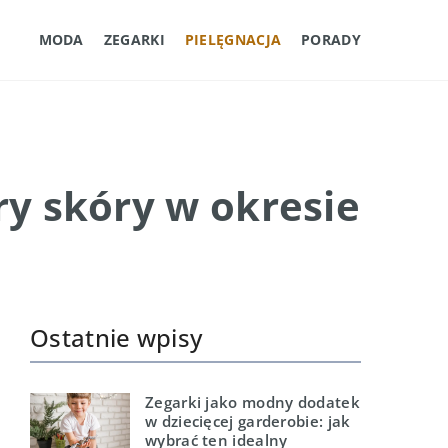
MODA
ZEGARKI
PIELĘGNACJA
PORADY
ry skóry w okresie
Ostatnie wpisy
Zegarki jako modny dodatek
w dziecięcej garderobie: jak
wybrać ten idealny