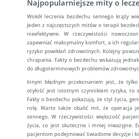
Najpopularniejsze mity o lecz
Wokół leczenia bezdechu sennego krąży wi
Jeden z najczęstszych mitów o terapii bezdec
nieefektywne. W rzeczywistości nowoczes
zapewniać maksymalny komfort, a ich regular
ryzyko powikłań zdrowotnych. Kolejny powsz
chrapania. Fakty o bezdechu wskazują jednak
do długoterminowych problemów zdrowotnych, 
Innym błędnym przekonaniem jest, że tylko
otyłość jest istotnym czynnikiem ryzyka, t
Fakty o bezdechu pokazują, że styl życia, g
rolę. Warto także obalić mit, że operacja
sennego. W rzeczywistości większość pacjen
życia, co jest skuteczne i mniej inwazyjne
pacjentom podejmować świadome decyzje i ko