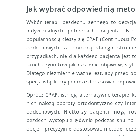
Jak wybrać odpowiednią metod
Wybór terapii bezdechu sennego to decyzja
indywidualnych potrzebach pacjenta. Ist
popularnością cieszy się CPAP (Continuous Po
oddechowych za pomocą stałego strumie
przypadkach, nie dla każdego pacjenta jest t
takich czynników jak nasilenie objawów, sty
Dlatego niezmiernie ważne jest, aby przed po
specjalistą, który pomoże dopasować odpowi
Oprócz CPAP, istnieją alternatywne terapie,
nich należą aparaty ortodontyczne czy inte
oddechowych. Niektórzy pacjenci mogą równi
bezdech występuje głównie podczas snu na p
opcje i precyzyjnie dostosować metodę lecze