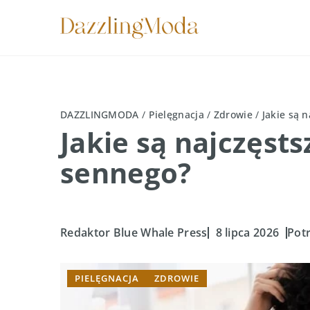
DAZZLINGMODA
/
Pielęgnacja
/
Zdrowie
/
Jakie są 
Jakie są najczęst
sennego?
Redaktor Blue Whale Press
8 lipca 2026
Potr
PIELĘGNACJA
ZDROWIE