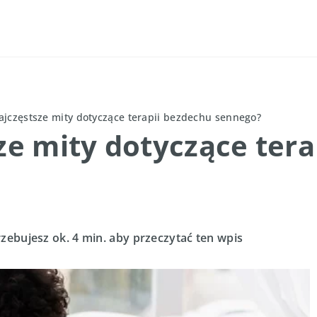
najczęstsze mity dotyczące terapii bezdechu sennego?
sze mity dotyczące ter
zebujesz ok. 4 min. aby przeczytać ten wpis