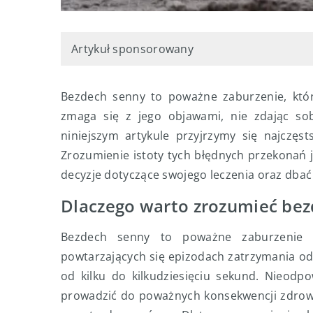
Artykuł sponsorowany
Bezdech senny to poważne zaburzenie, któ
zmaga się z jego objawami, nie zdając so
niniejszym artykule przyjrzymy się najczę
Zrozumienie istoty tych błędnych przekonań
decyzje dotyczące swojego leczenia oraz dbać
Dlaczego warto zrozumieć be
Bezdech senny to poważne zaburzenie o
powtarzających się epizodach zatrzymania od
od kilku do kilkudziesięciu sekund. Nieodp
prowadzić do poważnych konsekwencji zdrowo