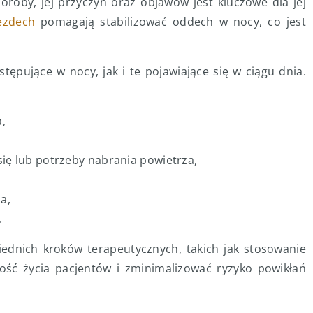
roby, jej przyczyn oraz objawów jest kluczowe dla jej
ezdech
pomagają stabilizować oddech w nocy, co jest
pujące w nocy, jak i te pojawiające się w ciągu dnia.
,
się lub potrzeby nabrania powietrza,
a,
.
ednich kroków terapeutycznych, takich jak stosowanie
ść życia pacjentów i zminimalizować ryzyko powikłań