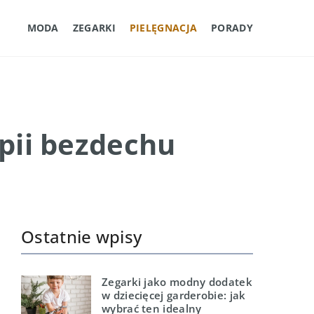
MODA
ZEGARKI
PIELĘGNACJA
PORADY
apii bezdechu
Ostatnie wpisy
Zegarki jako modny dodatek
w dziecięcej garderobie: jak
wybrać ten idealny