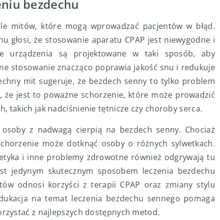
eniu bezdechu
ele mitów, które mogą wprowadzać pacjentów w błąd.
hu głosi, że stosowanie aparatu CPAP jest niewygodne i
ne urządzenia są projektowane w taki sposób, aby
ne stosowanie znacząco poprawia jakość snu i redukuje
echny mit sugeruje, że bezdech senny to tylko problem
, że jest to poważne schorzenie, które może prowadzić
takich jak nadciśnienie tętnicze czy choroby serca.
 osoby z nadwagą cierpią na bezdech senny. Chociaż
o schorzenie może dotknąć osoby o różnych sylwetkach.
enetyka i inne problemy zdrowotne również odgrywają tu
 jest jedynym skutecznym sposobem leczenia bezdechu
tów odnosi korzyści z terapii CPAP oraz zmiany stylu
. Edukacja na temat leczenia bezdechu sennego pomaga
rzystać z najlepszych dostępnych metod.