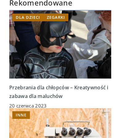
Rekomendowane
DLA DZIECI
ZEGARKI
Przebrania dla chłopców – Kreatywność i
zabawa dla maluchów
20 czerwca 2023
INNE