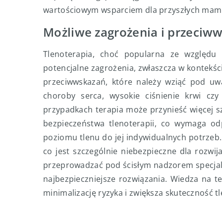
wartościowym wsparciem dla przyszłych mam
Możliwe zagrożenia i przeciww
Tlenoterapia, choć popularna ze względu 
potencjalne zagrożenia, zwłaszcza w kontekście
przeciwwskazań, które należy wziąć pod uwa
choroby serca, wysokie ciśnienie krwi cz
przypadkach terapia może przynieść więcej s
bezpieczeństwa tlenoterapii, co wymaga od
poziomu tlenu do jej indywidualnych potrzeb
co jest szczególnie niebezpieczne dla rozwij
przeprowadzać pod ścisłym nadzorem specjalis
najbezpieczniejsze rozwiązania. Wiedza na 
minimalizację ryzyka i zwiększa skuteczność tl