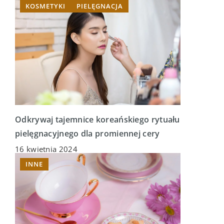
KOSMETYKI
PIELĘGNACJA
Odkrywaj tajemnice koreańskiego rytuału
pielęgnacyjnego dla promiennej cery
16 kwietnia 2024
INNE