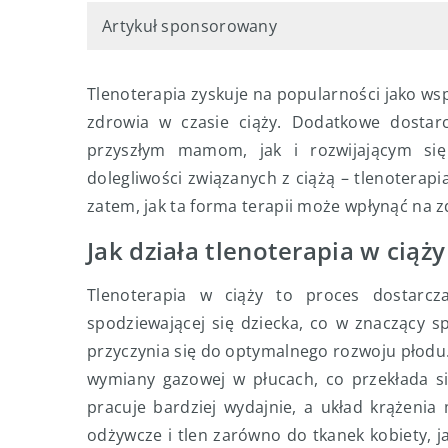
Artykuł sponsorowany
Tlenoterapia zyskuje na popularności jako ws
zdrowia w czasie ciąży. Dodatkowe dostarc
przyszłym mamom, jak i rozwijającym si
dolegliwości związanych z ciążą – tlenoterap
zatem, jak ta forma terapii może wpłynąć na z
Jak działa tlenoterapia w ciąży
Tlenoterapia w ciąży to proces dostarcz
spodziewającej się dziecka, co w znaczący 
przyczynia się do optymalnego rozwoju płodu.
wymiany gazowej w płucach, co przekłada si
pracuje bardziej wydajnie, a układ krążeni
odżywcze i tlen zarówno do tkanek kobiety, j