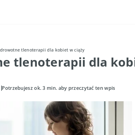
zdrowotne tlenoterapii dla kobiet w ciąży
e tlenoterapii dla kob
Potrzebujesz ok. 3 min. aby przeczytać ten wpis