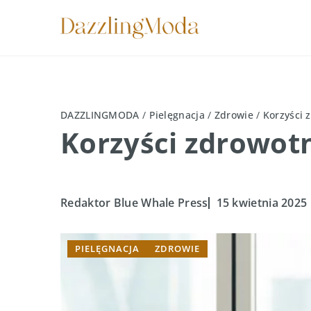
DAZZLINGMODA
/
Pielęgnacja
/
Zdrowie
/
Korzyści 
Korzyści zdrowotn
Redaktor Blue Whale Press
15 kwietnia 2025
PIELĘGNACJA
ZDROWIE