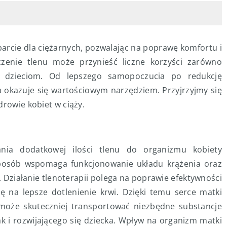
parcie dla ciężarnych, pozwalając na poprawę komfortu i
zenie tlenu może przynieść liczne korzyści zarówno
ę dzieciom. Od lepszego samopoczucia po redukcję
ia okazuje się wartościowym narzędziem. Przyjrzyjmy się
drowie kobiet w ciąży.
ania dodatkowej ilości tlenu do organizmu kobiety
sposób wspomaga funkcjonowanie układu krążenia oraz
 Działanie tlenoterapii polega na poprawie efektywności
ę na lepsze dotlenienie krwi. Dzięki temu serce matki
a może skuteczniej transportować niezbędne substancje
ak i rozwijającego się dziecka. Wpływ na organizm matki