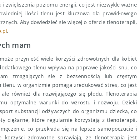
a i zwiększenia poziomu energii, co jest niezwykle ważne
wiedniej ilości tlenu jest kluczowa dla prawidłowego
ych. Aby dowiedzieć się więcej o ofercie tlenoterapii,
.pl
.
złych mam
 może przynieść wiele korzyści zdrowotnych dla kobiet
 dodatkowego tlenu wpływa na poprawę jakości snu, co
 mam zmagających się z bezsennością lub częstym
tlenu w organizmie pomaga zredukować stres, co jest
 ale również dla rozwijającego się płodu. Tlenoterapia
mu optymalne warunki do wzrostu i rozwoju. Dzięki
nsport substancji odżywczych do organizmu dziecka, co
 ciężarne, które regularnie korzystają z tlenoterapii,
ęczenie, co przekłada się na lepsze samopoczucie i
 korzyści zdrowotne sprawiają, że tlenoterapia jest