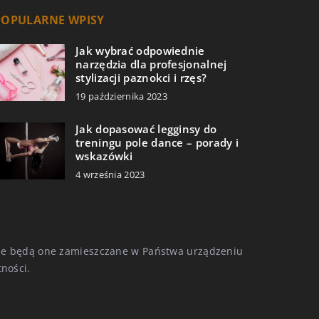
POPULARNE WPISY
Jak wybrać odpowiednie
narzędzia dla profesjonalnej
stylizacji paznokci i rzęs?
19 października 2023
Jak dopasować legginsy do
treningu pole dance – porady i
wskazówki
4 września 2023
, że będą one zamieszczane w Państwa urządzeniu
tności
.