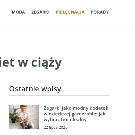
MODA
ZEGARKI
PIELĘGNACJA
PORADY
iet w ciąży
Ostatnie wpisy
Zegarki jako modny dodatek
w dziecięcej garderobie: jak
wybrać ten idealny
22 lipca 2026