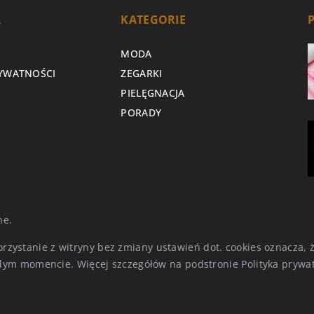
A
KATEGORIE
MODA
RYWATNOŚCI
ZEGARKI
PIELĘGNACJA
PORADY
ne.
Korzystanie z witryny bez zmiany ustawień dot. cookies oznacza
ym momencie. Więcej szczegółów na podstronie
Polityka prywa