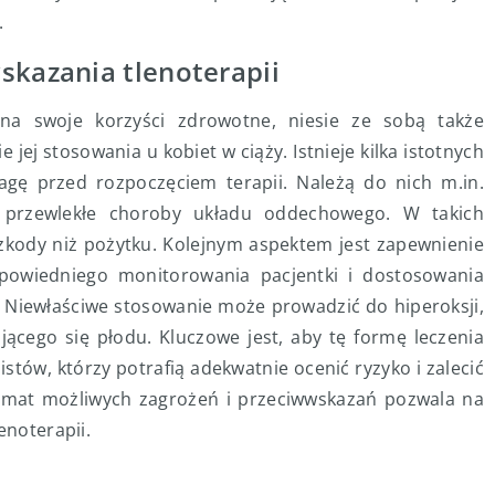
.
skazania tlenoterapii
na swoje korzyści zdrowotne, niesie ze sobą także
 jej stosowania u kobiet w ciąży. Istnieje kilka istotnych
gę przed rozpoczęciem terapii. Należą do nich m.in.
y przewlekłe choroby układu oddechowego. W takich
zkody niż pożytku. Kolejnym aspektem jest zapewnienie
powiedniego monitorowania pacjentki i dostosowania
. Niewłaściwe stosowanie może prowadzić do hiperoksji,
ającego się płodu. Kluczowe jest, aby tę formę leczenia
tów, którzy potrafią adekwatnie ocenić ryzyko i zalecić
temat możliwych zagrożeń i przeciwwskazań pozwala na
enoterapii.