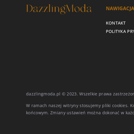
NAWIGACJ
KONTAKT
POLITYKA P
dazzlingmoda.pl © 2023. Wszelkie prawa zastrzeżo
W ramach naszej witryny stosujemy pliki cookies. 
końcowym. Zmiany ustawień można dokonać w każd