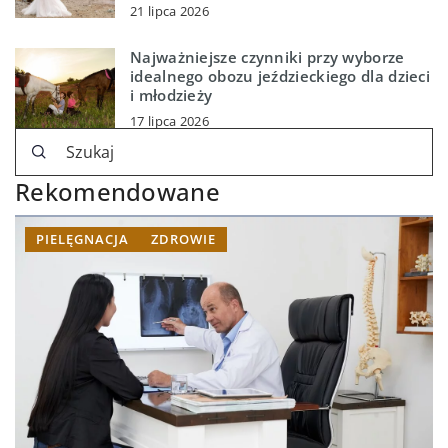
21 lipca 2026
Najważniejsze czynniki przy wyborze
idealnego obozu jeździeckiego dla dzieci
i młodzieży
17 lipca 2026
Rekomendowane
PIELĘGNACJA
ZDROWIE