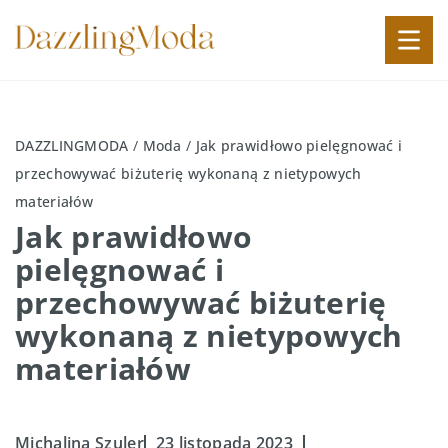
DAZZLINGMODA
/
Moda
/
Jak prawidłowo pielęgnować i
przechowywać biżuterię wykonaną z nietypowych
materiałów
Jak prawidłowo
pielęgnować i
przechowywać biżuterię
wykonaną z nietypowych
materiałów
Michalina Szuler
23 listopada 2023