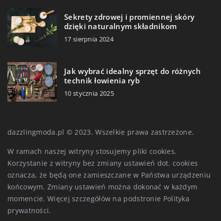
Sekrety zdrowej i promiennej skóry
dzięki naturalnym składnikom
17 sierpnia 2024
Jak wybrać idealny sprzęt do różnych
technik łowienia ryb
10 stycznia 2025
dazzlingmoda.pl © 2023. Wszelkie prawa zastrzeżone.
W ramach naszej witryny stosujemy pliki cookies.
Korzystanie z witryny bez zmiany ustawień dot. cookies
oznacza, że będą one zamieszczane w Państwa urządzeniu
końcowym. Zmiany ustawień można dokonać w każdym
momencie. Więcej szczegółów na podstronie
Polityka
prywatności
.