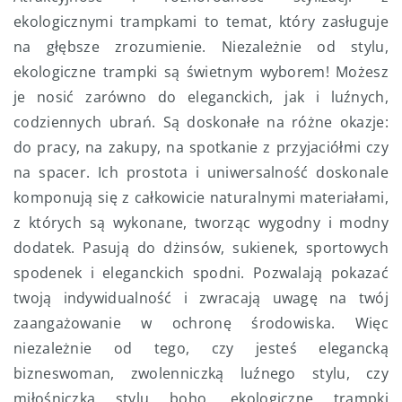
ekologicznymi trampkami to temat, który zasługuje
na głębsze zrozumienie. Niezależnie od stylu,
ekologiczne trampki są świetnym wyborem! Możesz
je nosić zarówno do eleganckich, jak i luźnych,
codziennych ubrań. Są doskonałe na różne okazje:
do pracy, na zakupy, na spotkanie z przyjaciółmi czy
na spacer. Ich prostota i uniwersalność doskonale
komponują się z całkowicie naturalnymi materiałami,
z których są wykonane, tworząc wygodny i modny
dodatek. Pasują do dżinsów, sukienek, sportowych
spodenek i eleganckich spodni. Pozwalają pokazać
twoją indywidualność i zwracają uwagę na twój
zaangażowanie w ochronę środowiska. Więc
niezależnie od tego, czy jesteś elegancką
bizneswoman, zwolenniczką luźnego stylu, czy
miłośniczką stylu boho, ekologiczne trampki