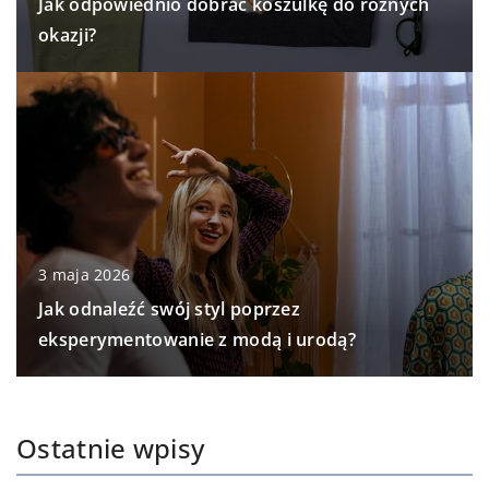
Jak odpowiednio dobrać koszulkę do różnych
okazji?
3 maja 2026
Jak odnaleźć swój styl poprzez
eksperymentowanie z modą i urodą?
Ostatnie wpisy