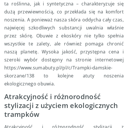
ta roślinna, jak i syntetyczna – charakteryzuje się
dużą przewiewnością, co przekłada się na komfort
noszenia. A ponieważ nasza skóra oddycha cały czas,
najwięcej szkodliwych substancji uwalnia właśnie
przez skórę. Obuwie z ekoskóry nie tylko spełnia
wszystkie te zalety, ale również pomaga chronić
naszą planetę. Wysoka jakość, przystępna cena i
szeroki wybór dostępny na stronie internetowej
https://www.sumabuty.pl/pl/c/Trampki-damskie-
skorzane/138 to kolejne atuty noszenia
ekologicznego obuwia.
Atrakcyjność i różnorodność
stylizacji z użyciem ekologicznych
trampków
Atrakcyjność i różnorodność stylizacji z