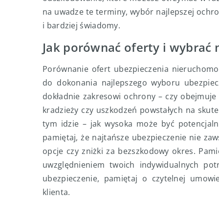
na uwadze te terminy, wybór najlepszej ochro
i bardziej świadomy.
Jak porównać oferty i wybrać 
Porównanie ofert ubezpieczenia nieruchomoś
do dokonania najlepszego wyboru ubezpiecz
dokładnie zakresowi ochrony – czy obejmuje w
kradzieży czy uszkodzeń powstałych na skutek
tym idzie – jak wysoka może być potencjaln
pamiętaj, że najtańsze ubezpieczenie nie za
opcje czy zniżki za bezszkodowy okres. Pam
uwzględnieniem twoich indywidualnych potr
ubezpieczenie, pamiętaj o czytelnej umowie
klienta.