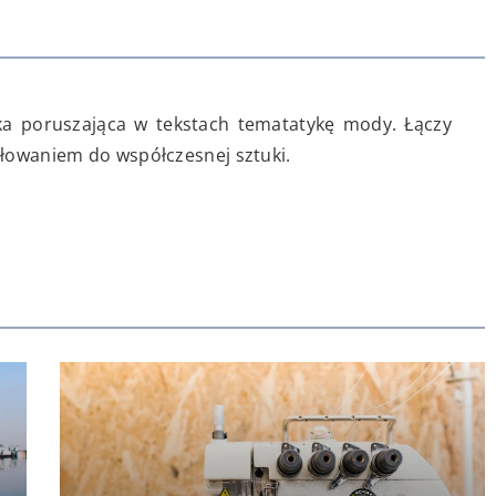
rka poruszająca w tekstach tematatykę mody. Łączy
iłowaniem do współczesnej sztuki.