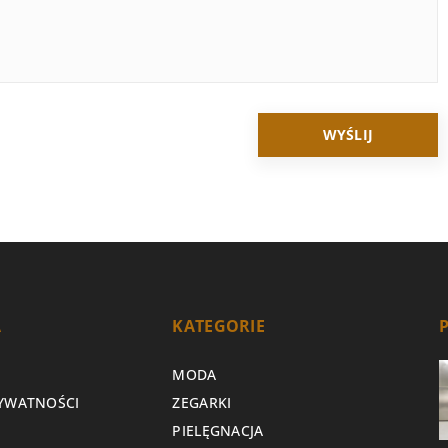
A
KATEGORIE
MODA
RYWATNOŚCI
ZEGARKI
PIELĘGNACJA