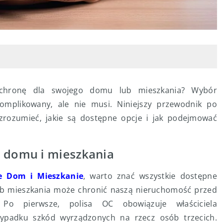
 ochronę dla swojego domu lub mieszkania? Wybór
mplikowany, ale nie musi. Niniejszy przewodnik po
rozumieć, jakie są dostępne opcje i jak podejmować
a domu i mieszkania
e Dom i Mieszkanie
, warto znać wszystkie dostępne
ub mieszkania może chronić naszą nieruchomość przed
. Po pierwsze, polisa OC obowiązuje właściciela
ypadku szkód wyrządzonych na rzecz osób trzecich.