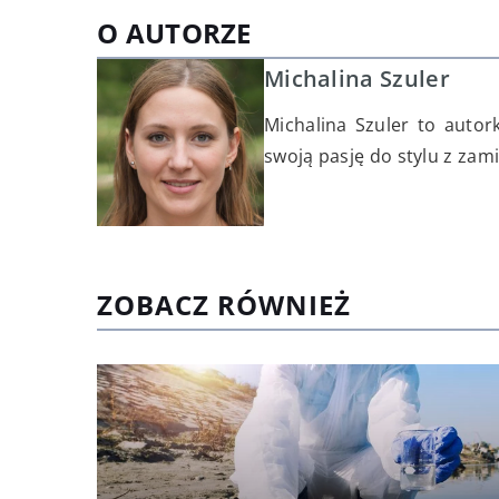
O AUTORZE
Michalina Szuler
Michalina Szuler to auto
swoją pasję do stylu z zam
ZOBACZ RÓWNIEŻ