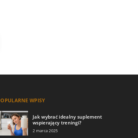
POPULARNE WPISY
Jak wybrać idealny suplement
wspierający treningi?
2 marca 2025