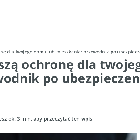
onę dla twojego domu lub mieszkania: przewodnik po ubezpiec
pszą ochronę dla twoje
wodnik po ubezpieczen
sz ok. 3 min. aby przeczytać ten wpis