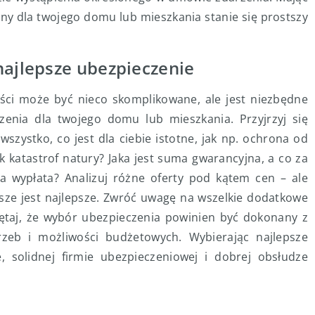
ny dla twojego domu lub mieszkania stanie się prostszy
najlepsze ubezpieczenie
ci może być nieco skomplikowane, ale jest niezbędne
enia dla twojego domu lub mieszkania. Przyjrzyj się
szystko, co jest dla ciebie istotne, jak np. ochrona od
 katastrof natury? Jaka jest suma gwarancyjna, a co za
a wypłata? Analizuj różne oferty pod kątem cen – ale
wsze jest najlepsze. Zwróć uwagę na wszelkie dodatkowe
iętaj, że wybór ubezpieczenia powinien być dokonany z
zeb i możliwości budżetowych. Wybierając najlepsze
, solidnej firmie ubezpieczeniowej i dobrej obsłudze