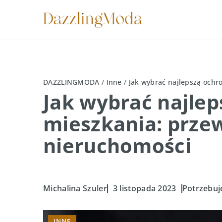
DAZZLINGMODA
/
Inne
/
Jak wybrać najlepszą ochr
Jak wybrać najle
mieszkania: prze
nieruchomości
Michalina Szuler
3 listopada 2023
Potrzebuje
INNE