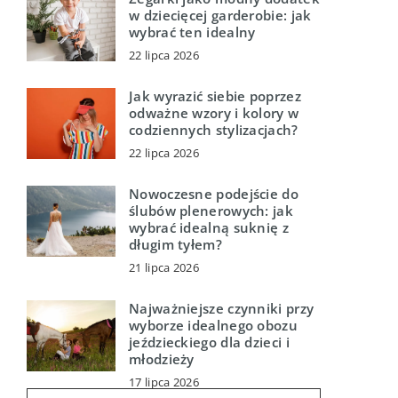
w dziecięcej garderobie: jak
wybrać ten idealny
22 lipca 2026
Jak wyrazić siebie poprzez
odważne wzory i kolory w
codziennych stylizacjach?
22 lipca 2026
Nowoczesne podejście do
ślubów plenerowych: jak
wybrać idealną suknię z
długim tyłem?
21 lipca 2026
Najważniejsze czynniki przy
wyborze idealnego obozu
jeździeckiego dla dzieci i
młodzieży
17 lipca 2026