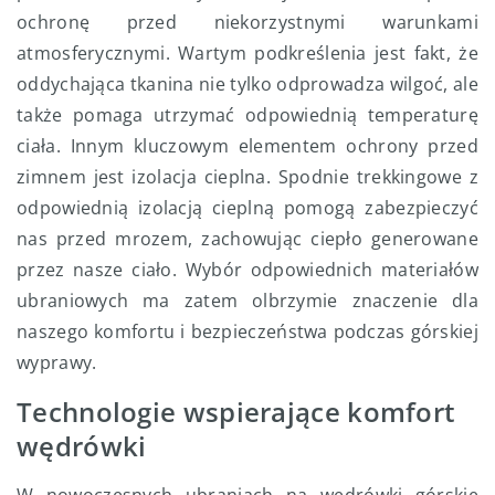
ochronę przed niekorzystnymi warunkami
atmosferycznymi. Wartym podkreślenia jest fakt, że
oddychająca tkanina nie tylko odprowadza wilgoć, ale
także pomaga utrzymać odpowiednią temperaturę
ciała. Innym kluczowym elementem ochrony przed
zimnem jest izolacja cieplna. Spodnie trekkingowe z
odpowiednią izolacją cieplną pomogą zabezpieczyć
nas przed mrozem, zachowując ciepło generowane
przez nasze ciało. Wybór odpowiednich materiałów
ubraniowych ma zatem olbrzymie znaczenie dla
naszego komfortu i bezpieczeństwa podczas górskiej
wyprawy.
Technologie wspierające komfort
wędrówki
W nowoczesnych ubraniach na wędrówki górskie