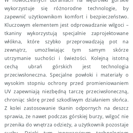
wykorzystuje się różnorodne technologie, by
zapewnić użytkownikom komfort i bezpieczeństwo.
Kluczowym elementem jest odprowadzanie wilgoci –
tkaniny wykorzystują specjalnie zaprojektowane
włókna, które szybko przeprowadzają pot na
zewnątrz, umożliwiając tym samym skórze
utrzymanie suchości i świeżości. Kolejną istotną
cechą ubrań górskich jest technologia
przeciwsłoneczna. Specjalne powłoki i materiały o
wysokim stopniu ochrony przed promieniowaniem
UV zapewniają niezbędną tarczę przeciwsłoneczną,
chroniąc skórę przed szkodliwym działaniem słońca.
Z kolei zastosowanie tkanin odpornych na deszcz
sprawia, że nawet podczas górskiej burzy, wilgoć nie
przenika do wnętrza odzieży, a użytkownik pozostaje
suchy. Dzięki tym innowacyjnym technologiom