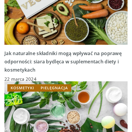
Jak naturalne składniki mogą wpływać na poprawę
odporności: siara bydlęca w suplementach diety i
kosmetykach
22 marca 2024
KOSMETYKI
PIELĘGNACJA