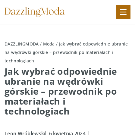
DAZZLINGMODA
/
Moda
/
Jak wybrać odpowiednie ubranie
na wędrówki górskie – przewodnik po materiałach i
technologiach
Jak wybrać odpowiednie
ubranie na wędrówki
górskie – przewodnik po
materiałach i
technologiach
Leon Wróblewski
6 kwietnia 2024