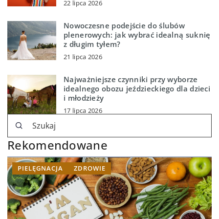
22 lipca 2026
Nowoczesne podejście do ślubów
plenerowych: jak wybrać idealną suknię
z długim tyłem?
21 lipca 2026
Najważniejsze czynniki przy wyborze
idealnego obozu jeździeckiego dla dzieci
i młodzieży
17 lipca 2026
Rekomendowane
PIELĘGNACJA
ZDROWIE