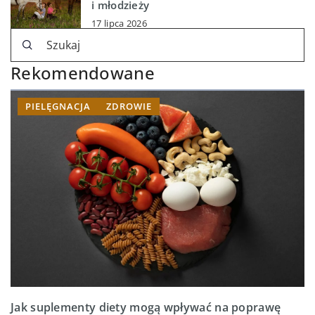
i młodzieży
17 lipca 2026
Rekomendowane
PIELĘGNACJA
ZDROWIE
Jak suplementy diety mogą wpływać na poprawę