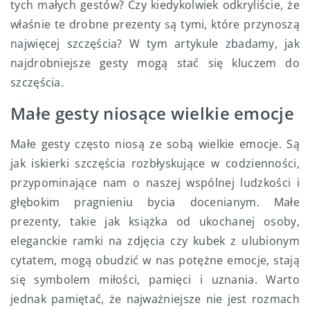
tych małych gestów? Czy kiedykolwiek odkryliście, że
właśnie te drobne prezenty są tymi, które przynoszą
najwięcej szczęścia? W tym artykule zbadamy, jak
najdrobniejsze gesty mogą stać się kluczem do
szczęścia.
Małe gesty niosące wielkie emocje
Małe gesty często niosą ze sobą wielkie emocje. Są
jak iskierki szczęścia rozbłyskujące w codzienności,
przypominające nam o naszej wspólnej ludzkości i
głębokim pragnieniu bycia docenianym. Małe
prezenty, takie jak książka od ukochanej osoby,
eleganckie ramki na zdjęcia czy kubek z ulubionym
cytatem, mogą obudzić w nas potężne emocje, stają
się symbolem miłości, pamięci i uznania. Warto
jednak pamiętać, że najważniejsze nie jest rozmach