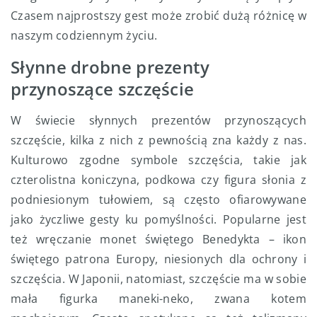
Czasem najprostszy gest może zrobić dużą różnicę w
naszym codziennym życiu.
Słynne drobne prezenty
przynoszące szczęście
W świecie słynnych prezentów przynoszących
szczęście, kilka z nich z pewnością zna każdy z nas.
Kulturowo zgodne symbole szczęścia, takie jak
czterolistna koniczyna, podkowa czy figura słonia z
podniesionym tułowiem, są często ofiarowywane
jako życzliwe gesty ku pomyślności. Popularne jest
też wręczanie monet świętego Benedykta – ikon
świętego patrona Europy, niesionych dla ochrony i
szczęścia. W Japonii, natomiast, szczęście ma w sobie
mała figurka maneki-neko, zwana kotem