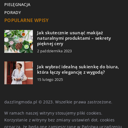
PIELĘGNACJA
PORADY
POPULARNE WPISY
Jak skutecznie usunąć makijaż
naturalnymi produktami – sekrety
pięknej cery
2 października 2023
Jak wybrać idealną sukienkę do biura,
która łączy elegancję z wygodą?
15 lutego 2025
dazzlingmoda.pl © 2023. Wszelkie prawa zastrzeżone.
W ramach naszej witryny stosujemy pliki cookies.
Korzystanie z witryny bez zmiany ustawień dot. cookies
oznacza, że będą one zamieszczane w Państwa urządzeniu