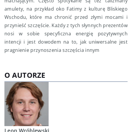
machającym. Często spotykane są też talizmany
amulety, na przykład oko Fatimy z kulturę Bliskiego
Wschodu, które ma chronić przed złymi mocami i
przynieść szczęście. Każdy z tych słynnych prezentów
nosi w sobie specyficzna energię pozytywnych
intencji i jest dowodem na to, jak uniwersalne jest
pragnienie przynoszenia szczęścia innym
O AUTORZE
Leon Wróblewski