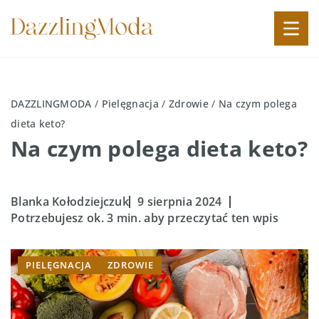
DAZZLINGMODA
/
Pielęgnacja
/
Zdrowie
/
Na czym polega
dieta keto?
Na czym polega dieta keto?
Blanka Kołodziejczuk
9 sierpnia 2024
Potrzebujesz ok. 3 min. aby przeczytać ten wpis
PIELĘGNACJA
ZDROWIE