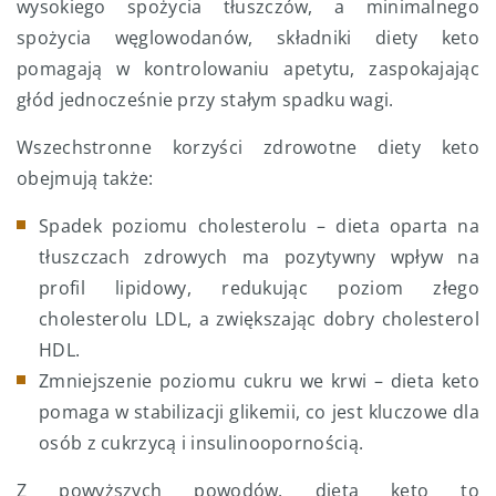
wysokiego spożycia tłuszczów, a minimalnego
spożycia węglowodanów, składniki diety keto
pomagają w kontrolowaniu apetytu, zaspokajając
głód jednocześnie przy stałym spadku wagi.
Wszechstronne korzyści zdrowotne diety keto
obejmują także:
Spadek poziomu cholesterolu – dieta oparta na
tłuszczach zdrowych ma pozytywny wpływ na
profil lipidowy, redukując poziom złego
cholesterolu LDL, a zwiększając dobry cholesterol
HDL.
Zmniejszenie poziomu cukru we krwi – dieta keto
pomaga w stabilizacji glikemii, co jest kluczowe dla
osób z cukrzycą i insulinoopornością.
Z powyższych powodów, dieta keto to