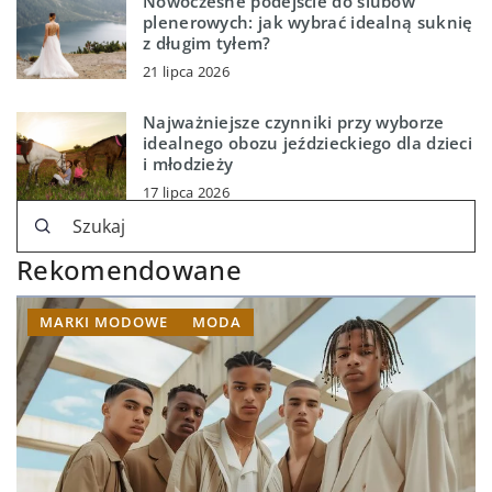
Nowoczesne podejście do ślubów
plenerowych: jak wybrać idealną suknię
z długim tyłem?
21 lipca 2026
Najważniejsze czynniki przy wyborze
idealnego obozu jeździeckiego dla dzieci
i młodzieży
17 lipca 2026
Rekomendowane
MARKI MODOWE
MODA