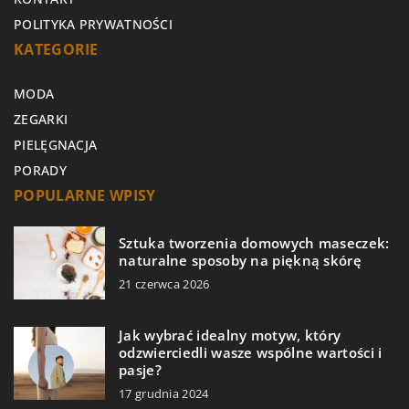
POLITYKA PRYWATNOŚCI
KATEGORIE
MODA
ZEGARKI
PIELĘGNACJA
PORADY
POPULARNE WPISY
Sztuka tworzenia domowych maseczek:
naturalne sposoby na piękną skórę
21 czerwca 2026
Jak wybrać idealny motyw, który
odzwierciedli wasze wspólne wartości i
pasje?
17 grudnia 2024