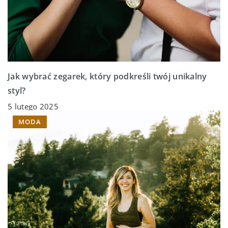
Jak wybrać zegarek, który podkreśli twój unikalny
styl?
5 lutego 2025
MODA