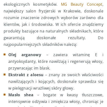
ekologicznych kosmetyków.
MG Beauty Concept
,
największy salon fryzjerski w Krakowie, doskonale
rozumie znaczenie zdrowych wyborów zarówno dla
klientów, jak i środowiska. W ich ofercie znajdziemy
produkty bazujące na naturalnych składnikach, które
gwarantują doskonałe rezultaty. Do
najpopularniejszych składników należą:
Olej arganowy
– zawiera witaminę E i
antyoksydanty, które nawilżają i regenerują włosy,
przywracając im blask.
Ekstrakt z aloesu
– znany ze swoich właściwości
nawilżających i kojących, doskonale sprawdza się
w pielęgnacji wrażliwej skóry głowy.
Masło shea
– bogate w kwasy tłuszczowe,
intensywnie odżywia i zmiękcza włosy, chroniąc je