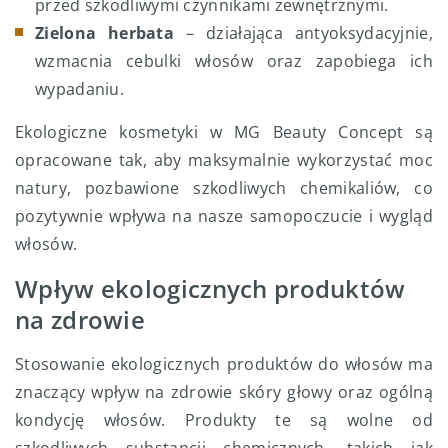
przed szkodliwymi czynnikami zewnętrznymi.
Zielona herbata
– działająca antyoksydacyjnie,
wzmacnia cebulki włosów oraz zapobiega ich
wypadaniu.
Ekologiczne kosmetyki w MG Beauty Concept są
opracowane tak, aby maksymalnie wykorzystać moc
natury, pozbawione szkodliwych chemikaliów, co
pozytywnie wpływa na nasze samopoczucie i wygląd
włosów.
Wpływ ekologicznych produktów
na zdrowie
Stosowanie ekologicznych produktów do włosów ma
znaczący wpływ na zdrowie skóry głowy oraz ogólną
kondycję włosów. Produkty te są wolne od