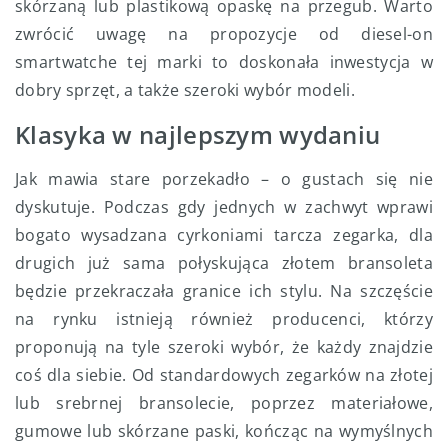
skórzaną lub plastikową opaskę na przegub. Warto
zwrócić uwagę na propozycje od diesel-on
smartwatche tej marki to doskonała inwestycja w
dobry sprzęt, a także szeroki wybór modeli.
Klasyka w najlepszym wydaniu
Jak mawia stare porzekadło – o gustach się nie
dyskutuje. Podczas gdy jednych w zachwyt wprawi
bogato wysadzana cyrkoniami tarcza zegarka, dla
drugich już sama połyskująca złotem bransoleta
będzie przekraczała granice ich stylu. Na szczęście
na rynku istnieją również producenci, którzy
proponują na tyle szeroki wybór, że każdy znajdzie
coś dla siebie. Od standardowych zegarków na złotej
lub srebrnej bransolecie, poprzez materiałowe,
gumowe lub skórzane paski, kończąc na wymyślnych