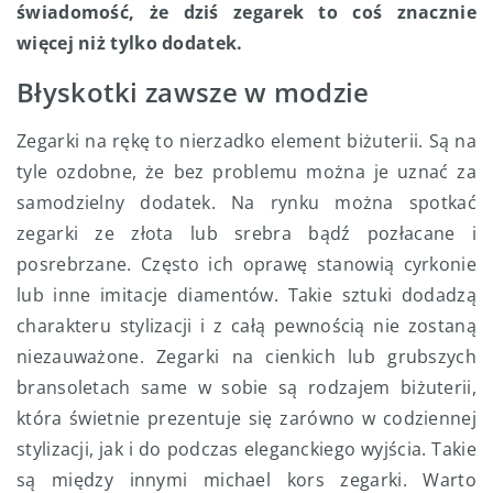
świadomość, że dziś zegarek to coś znacznie
więcej niż tylko dodatek.
Błyskotki zawsze w modzie
Zegarki na rękę to nierzadko element biżuterii. Są na
tyle ozdobne, że bez problemu można je uznać za
samodzielny dodatek. Na rynku można spotkać
zegarki ze złota lub srebra bądź pozłacane i
posrebrzane. Często ich oprawę stanowią cyrkonie
lub inne imitacje diamentów. Takie sztuki dodadzą
charakteru stylizacji i z całą pewnością nie zostaną
niezauważone. Zegarki na cienkich lub grubszych
bransoletach same w sobie są rodzajem biżuterii,
która świetnie prezentuje się zarówno w codziennej
stylizacji, jak i do podczas eleganckiego wyjścia. Takie
są między innymi michael kors zegarki. Warto