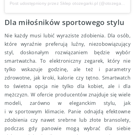
Post udostępniony przez Sklep otozegarki.pl (@otozegarki)
Dla miłośników sportowego stylu
Nie każdy musi lubić wyraziste zdobienia. Dla osób,
które wyraźnie preferują luźny, niezobowiązujący
styl, doskonałym rozwiązaniem będzie wybór
smartwatcha. To elektroniczny zegarek, który nie
tylko wskazuje godzinę, ale też i parametry
zdrowotne, jak kroki, kalorie czy tętno. Smartwatch
to świetna opcja nie tylko dla kobiet, ale i dla
mężczyzn. W ofercie producentów znajduje się wiele
modeli, zarówno w eleganckim stylu, jak
i w sportowym klimacie. Panie odnajdą efektowne
zdobienia czy nawet srebrne lub złote bransolety,
podczas gdy panowie mogą wybrać dla siebie