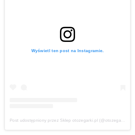
Wyświetl ten post na Instagramie.
Post udostępniony przez Sklep otozegarki.pl (@otozegarki)