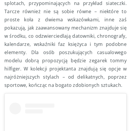
splotach, przypominających na przykład siateczki.
Tarcze również nie są sobie równe – niektóre to
proste koła z dwiema wskazówkami, inne zaś
pokazują, jak zaawansowany mechanizm znajduje się
w środku, co odzwierciedlają datowniki, chronografy,
kalendarze, wskaźniki faz księżyca i tym podobne
elementy. Dla osób poszukujących casualowego
modelu dobrą propozycją będzie zegarek tommy
hilfiger. W kolekcji projektanta znajdują się opcje w
najróżniejszych stylach – od delikatnych, poprzez
sportowe, kończąc na bogato zdobionych sztukach.