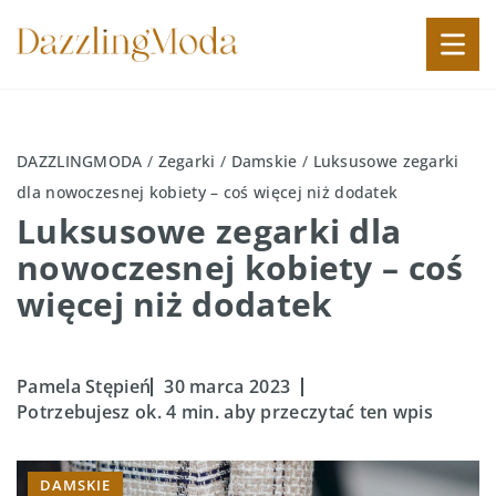
DAZZLINGMODA
/
Zegarki
/
Damskie
/
Luksusowe zegarki
dla nowoczesnej kobiety – coś więcej niż dodatek
Luksusowe zegarki dla
nowoczesnej kobiety – coś
więcej niż dodatek
Pamela Stępień
30 marca 2023
Potrzebujesz ok. 4 min. aby przeczytać ten wpis
DAMSKIE