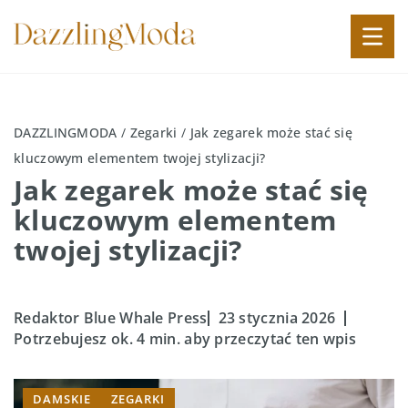
DAZZLINGMODA
/
Zegarki
/
Jak zegarek może stać się
kluczowym elementem twojej stylizacji?
Jak zegarek może stać się
kluczowym elementem
twojej stylizacji?
Redaktor Blue Whale Press
23 stycznia 2026
Potrzebujesz ok. 4 min. aby przeczytać ten wpis
DAMSKIE
ZEGARKI