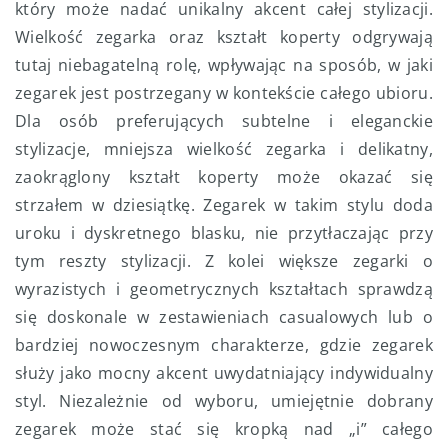
który może nadać unikalny akcent całej stylizacji.
Wielkość zegarka oraz kształt koperty odgrywają
tutaj niebagatelną rolę, wpływając na sposób, w jaki
zegarek jest postrzegany w kontekście całego ubioru.
Dla osób preferujących subtelne i eleganckie
stylizacje, mniejsza wielkość zegarka i delikatny,
zaokrąglony kształt koperty może okazać się
strzałem w dziesiątkę. Zegarek w takim stylu doda
uroku i dyskretnego blasku, nie przytłaczając przy
tym reszty stylizacji. Z kolei większe zegarki o
wyrazistych i geometrycznych kształtach sprawdzą
się doskonale w zestawieniach casualowych lub o
bardziej nowoczesnym charakterze, gdzie zegarek
służy jako mocny akcent uwydatniający indywidualny
styl. Niezależnie od wyboru, umiejętnie dobrany
zegarek może stać się kropką nad „i” całego