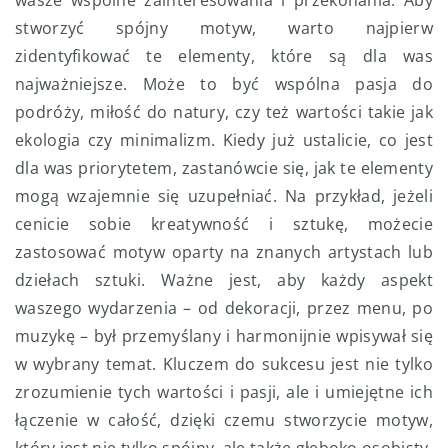
wasze wspólne zainteresowania i przekonania. Aby
stworzyć spójny motyw, warto najpierw
zidentyfikować te elementy, które są dla was
najważniejsze. Może to być wspólna pasja do
podróży, miłość do natury, czy też wartości takie jak
ekologia czy minimalizm. Kiedy już ustalicie, co jest
dla was priorytetem, zastanówcie się, jak te elementy
mogą wzajemnie się uzupełniać. Na przykład, jeżeli
cenicie sobie kreatywność i sztukę, możecie
zastosować motyw oparty na znanych artystach lub
dziełach sztuki. Ważne jest, aby każdy aspekt
waszego wydarzenia – od dekoracji, przez menu, po
muzykę – był przemyślany i harmonijnie wpisywał się
w wybrany temat. Kluczem do sukcesu jest nie tylko
zrozumienie tych wartości i pasji, ale i umiejętne ich
łączenie w całość, dzięki czemu stworzycie motyw,