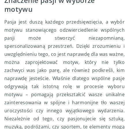
Znaczenie pasji w wyborze
motywu
Pasja jest duszą każdego przedsięwzięcia, a wybór
motywu stanowiącego odzwierciedlenie wspólnych
pasji może stworzyć niezapomnianą,
spersonalizowaną przestrzeń. Dzięki zrozumieniu i
uwzględnieniu tego, co jest naprawdę dla was ważne,
można zaprojektować motyw, który nie tylko
zachwyci was jako parę, ale również podkreśli, kim
naprawdę jesteście. Właśnie dlatego wspólne pasje
odgrywają tak istotną rolę w procesie wyboru
motywu – pomagają przekształcić wasze unikalne
zainteresowania w spójne i harmonijne tło waszej
uroczystości czy innego wyjątkowego wydarzenia.
Niezależnie od tego, czy pasjonujecie się sztuką,
muzyką, podróżami, czy sportem, te elementy mogą