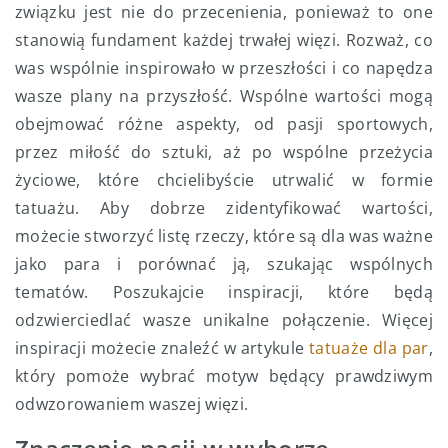
związku jest nie do przecenienia, ponieważ to one
stanowią fundament każdej trwałej więzi. Rozważ, co
was wspólnie inspirowało w przeszłości i co napędza
wasze plany na przyszłość. Wspólne wartości mogą
obejmować różne aspekty, od pasji sportowych,
przez miłość do sztuki, aż po wspólne przeżycia
życiowe, które chcielibyście utrwalić w formie
tatuażu. Aby dobrze zidentyfikować wartości,
możecie stworzyć listę rzeczy, które są dla was ważne
jako para i porównać ją, szukając wspólnych
tematów. Poszukajcie inspiracji, które będą
odzwierciedlać wasze unikalne połączenie. Więcej
inspiracji możecie znaleźć w artykule
tatuaże dla par
,
który pomoże wybrać motyw będący prawdziwym
odwzorowaniem waszej więzi.