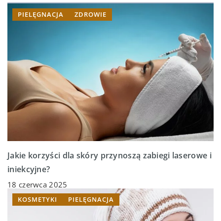
PIELĘGNACJA
ZDROWIE
Jakie korzyści dla skóry przynoszą zabiegi laserowe i
iniekcyjne?
18 czerwca 2025
KOSMETYKI
PIELĘGNACJA