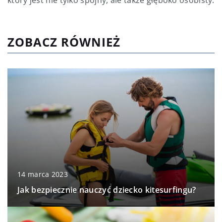
który jest nie tylko spójny, ale także głęboko osobisty.
ZOBACZ RÓWNIEŻ
14 marca 2023
Jak bezpiecznie nauczyć dziecko kitesurfingu?