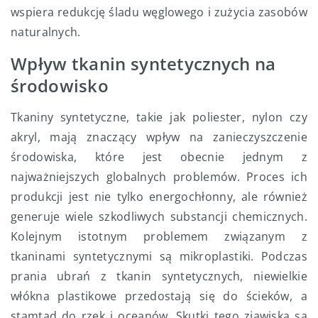
wspiera redukcję śladu węglowego i zużycia zasobów
naturalnych.
Wpływ tkanin syntetycznych na
środowisko
Tkaniny syntetyczne, takie jak poliester, nylon czy
akryl, mają znaczący wpływ na zanieczyszczenie
środowiska, które jest obecnie jednym z
najważniejszych globalnych problemów. Proces ich
produkcji jest nie tylko energochłonny, ale również
generuje wiele szkodliwych substancji chemicznych.
Kolejnym istotnym problemem związanym z
tkaninami syntetycznymi są mikroplastiki. Podczas
prania ubrań z tkanin syntetycznych, niewielkie
włókna plastikowe przedostają się do ścieków, a
stamtąd do rzek i oceanów. Skutki tego zjawiska są