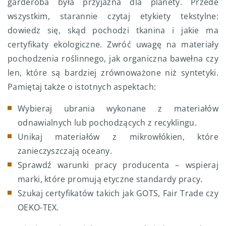
garderoba była przyjazna dla planety. Przede
wszystkim, starannie czytaj etykiety tekstylne:
dowiedz się, skąd pochodzi tkanina i jakie ma
certyfikaty ekologiczne. Zwróć uwagę na materiały
pochodzenia roślinnego, jak organiczna bawełna czy
len, które są bardziej zrównoważone niż syntetyki.
Pamiętaj także o istotnych aspektach:
Wybieraj ubrania wykonane z materiałów
odnawialnych lub pochodzących z recyklingu.
Unikaj materiałów z mikrowłókien, które
zanieczyszczają oceany.
Sprawdź warunki pracy producenta – wspieraj
marki, które promują etyczne standardy pracy.
Szukaj certyfikatów takich jak GOTS, Fair Trade czy
OEKO-TEX.