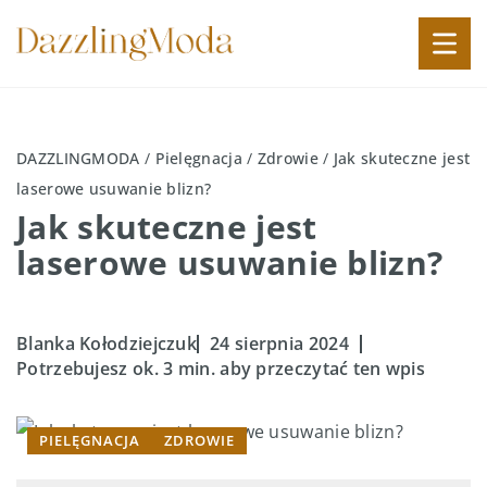
DAZZLINGMODA
/
Pielęgnacja
/
Zdrowie
/
Jak skuteczne jest
laserowe usuwanie blizn?
Jak skuteczne jest
laserowe usuwanie blizn?
Blanka Kołodziejczuk
24 sierpnia 2024
Potrzebujesz ok. 3 min. aby przeczytać ten wpis
PIELĘGNACJA
ZDROWIE