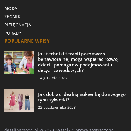
MODA
ZEGARKI
PIELĘGNACJA
PORADY
POPULARNE WPISY
Jak techniki terapii poznawczo-
behawioralnej mogą wspierać rozwój
dzieci i pomagać w podejmowaniu
decyzji zawodowych?
14 grudnia 2023
Jak dobrać idealną sukienkę do swojego
typu sylwetki?
22 października 2023
dazzlingmoda.pl © 2023. Wszelkie prawa zastrzeżone.