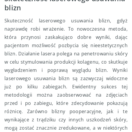
blizn
Skuteczność laserowego usuwania blizn, gdyż
naprawdę robi wrażenie. To nowoczesna metoda,
która przynosi zaskakująco dobre wyniki, dając
pacjentom możliwość pozbycia się nieestetycznych
blizn. Działanie lasera polega na penetrowaniu skóry
w celu stymulowania produkcji kolagenu, co skutkuje
wygładzeniem i poprawą wyglądu blizn. Wyniki
laserowego usuwania blizn są zazwyczaj widoczne
już po kilku zabiegach. Ewidentny sukces tej
metodologii można zaobserwować na zdjęciach
przed i po zabiegu, które zdecydowanie pokazują
różnicę. Zarówno blizny pooperacyjne, jak i te
wynikające z trądziku czy innych uszkodzeń skóry,
mogą zostać znacznie zredukowane, a w niektórych