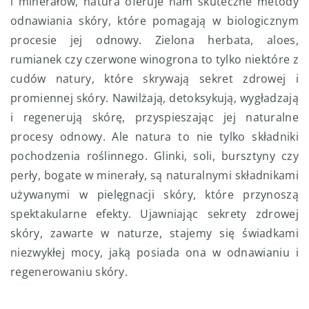
i minerałów, natura oferuje nam skuteczne metody
odnawiania skóry, które pomagają w biologicznym
procesie jej odnowy. Zielona herbata, aloes,
rumianek czy czerwone winogrona to tylko niektóre z
cudów natury, które skrywają sekret zdrowej i
promiennej skóry. Nawilżają, detoksykują, wygładzają
i regenerują skórę, przyspieszając jej naturalne
procesy odnowy. Ale natura to nie tylko składniki
pochodzenia roślinnego. Glinki, soli, bursztyny czy
perły, bogate w minerały, są naturalnymi składnikami
używanymi w pielęgnacji skóry, które przynoszą
spektakularne efekty. Ujawniając sekrety zdrowej
skóry, zawarte w naturze, stajemy się świadkami
niezwykłej mocy, jaką posiada ona w odnawianiu i
regenerowaniu skóry.