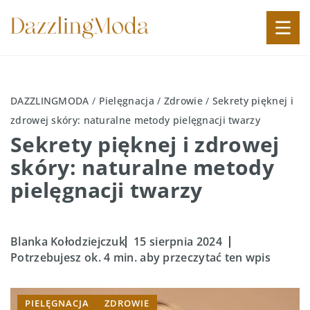
DAZZLINGMODA
/
Pielęgnacja
/
Zdrowie
/
Sekrety pięknej i
zdrowej skóry: naturalne metody pielęgnacji twarzy
Sekrety pięknej i zdrowej
skóry: naturalne metody
pielęgnacji twarzy
Blanka Kołodziejczuk
15 sierpnia 2024
Potrzebujesz ok. 4 min. aby przeczytać ten wpis
PIELĘGNACJA
ZDROWIE