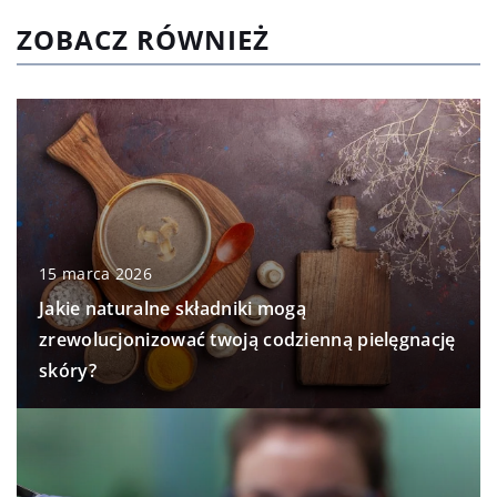
ZOBACZ RÓWNIEŻ
15 marca 2026
Jakie naturalne składniki mogą
zrewolucjonizować twoją codzienną pielęgnację
skóry?