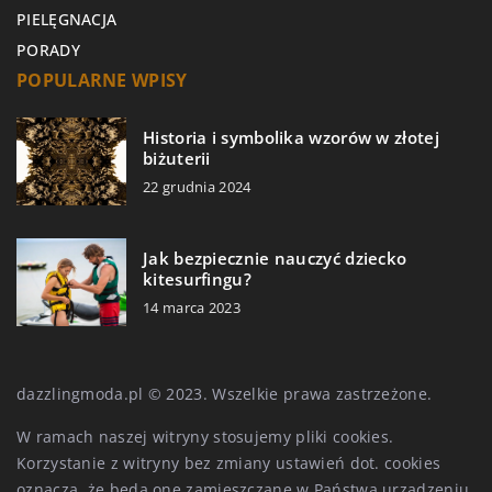
PIELĘGNACJA
PORADY
POPULARNE WPISY
Historia i symbolika wzorów w złotej
biżuterii
22 grudnia 2024
Jak bezpiecznie nauczyć dziecko
kitesurfingu?
14 marca 2023
dazzlingmoda.pl © 2023. Wszelkie prawa zastrzeżone.
W ramach naszej witryny stosujemy pliki cookies.
Korzystanie z witryny bez zmiany ustawień dot. cookies
oznacza, że będą one zamieszczane w Państwa urządzeniu