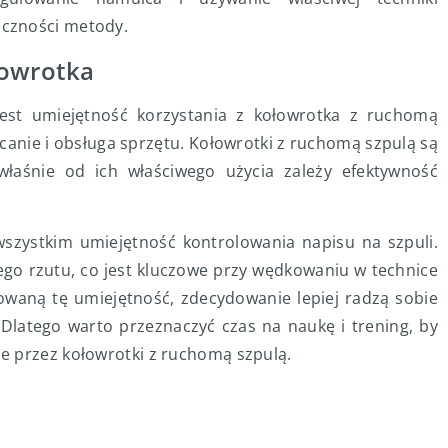
eczności metody.
łowrotka
est umiejętność korzystania z kołowrotka z ruchomą
canie i obsługa sprzętu. Kołowrotki z ruchomą szpulą są
łaśnie od ich właściwego użycia zależy efektywność
szystkim umiejętność kontrolowania napisu na szpuli.
ego rzutu, co jest kluczowe przy wędkowaniu w technice
owaną tę umiejętność, zdecydowanie lepiej radzą sobie
. Dlatego warto przeznaczyć czas na naukę i trening, by
e przez kołowrotki z ruchomą szpulą.