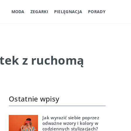
MODA
ZEGARKI
PIELĘGNACJA
PORADY
otek z ruchomą
Ostatnie wpisy
Jak wyrazić siebie poprzez
odważne wzory i kolory w
codziennych stylizacjach?