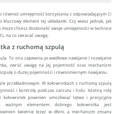
. To również umiejętność korzystania z odpowiadającym Ci
 kluczowy element tej układanki. Czy wiesz jednak, jak
? A może chcesz doskonalić swoje umiejętności w technice
i, na co zwracać uwagę.
ka z ruchomą szpulą
la. To ona zapewnia prawidłowe nawijanie i rozwijanie
rotka, zwróć uwagę na jej pojemność oraz mechanizm
ł szpulę o dużej pojemności i równomiernym nawijaniu.
dzie przekładniowym. W kołowrotkach z ruchomą szpulą
ynność i kontrolę podczas zarzutu i holu. Istotną rolę
 kołowrotek powinien umożliwiać łatwe i precyzyjne
ym ważnym elementem dobrego kołowrotka jest
owinien świetnie leżeć w dłoni, a mechanizm zmiany