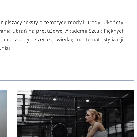
or piszący teksty o tematyce mody i urody. Ukończył
wania ubrań na prestiżowej Akademii Sztuk Pięknych
o mu zdobyć szeroką wiedzę na temat stylizacji,
unku.