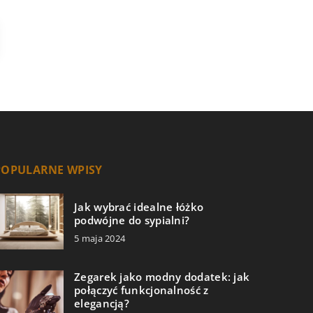
POPULARNE WPISY
Jak wybrać idealne łóżko
podwójne do sypialni?
5 maja 2024
Zegarek jako modny dodatek: jak
połączyć funkcjonalność z
elegancją?