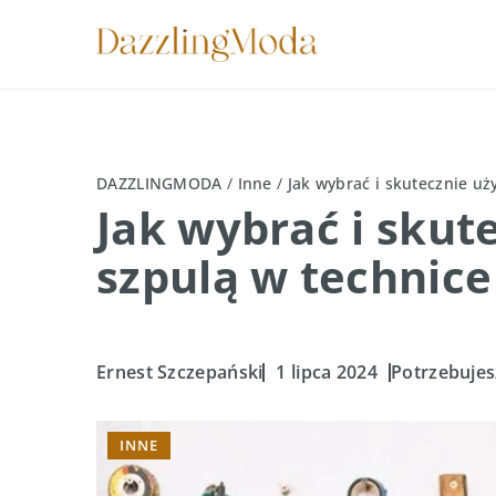
DAZZLINGMODA
/
Inne
/
Jak wybrać i skutecznie u
Jak wybrać i sku
szpulą w technice
Ernest Szczepański
1 lipca 2024
Potrzebujes
INNE