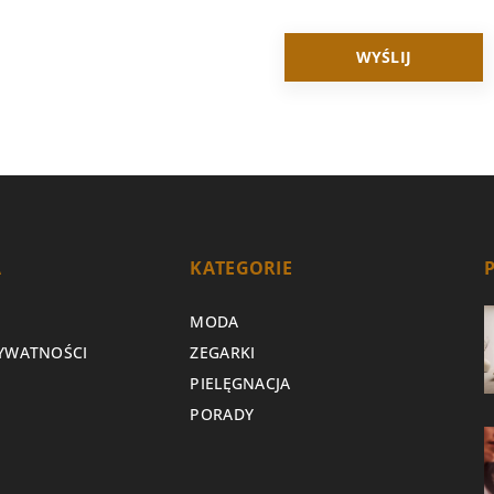
A
KATEGORIE
MODA
RYWATNOŚCI
ZEGARKI
PIELĘGNACJA
PORADY