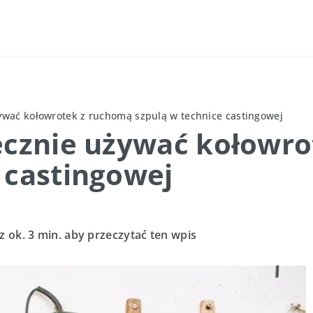
żywać kołowrotek z ruchomą szpulą w technice castingowej
tecznie używać kołowr
 castingowej
z ok. 3 min. aby przeczytać ten wpis