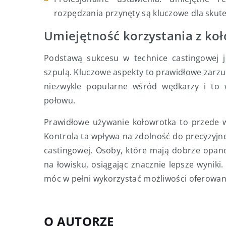
rozpędzania przynęty są kluczowe dla skut
Umiejętność korzystania z ko
Podstawą sukcesu w technice castingowej j
szpulą. Kluczowe aspekty to prawidłowe zarzu
niezwykle popularne wśród wędkarzy i to w
połowu.
Prawidłowe używanie kołowrotka to przede w
Kontrola ta wpływa na zdolność do precyzyjn
castingowej. Osoby, które mają dobrze opan
na łowisku, osiągając znacznie lepsze wyniki
móc w pełni wykorzystać możliwości oferowan
O AUTORZE