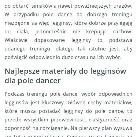
do obtarć, siniaków a nawet poważniejszych urazów.
W przypadku pole dance do dobrego treningu
niezbędne są więc legginsy, które dobrze przylegają
do ciała, jednocześnie nie krępując ruchów.
Właściwie dopasowane legginsy to podstawa
udanego treningu, dlatego tak istotne jest, aby
poświęcić odpowiednio dużo czasu na ich wybór.
Najlepsze materiały do legginsów
dla pole dancer
Podczas treningu pole dance, wybór odpowiednich
legginsów jest kluczowy. Główne cechy materiałów,
które muszą posiadać legginsy do pole dance, to
przede wszystkim przewiewność, elastyczność oraz
odporność na rozciąganie. Na pierwszy plan wysuwa
się tutaj materiał Lycra. Ceniona przez tancerki za