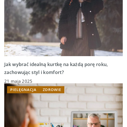
Jak wybrać idealną kurtkę na każdą porę roku,
zachowując styl i komfort?
21 maja 2025
PIELĘGNACJA
ZDROWIE