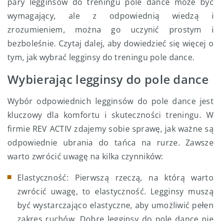
pary legginsów do treningu pole dance może być
wymagający, ale z odpowiednią wiedzą i
zrozumieniem, można go uczynić prostym i
bezboleśnie. Czytaj dalej, aby dowiedzieć się więcej o
tym, jak wybrać legginsy do treningu pole dance.
Wybierając legginsy do pole dance
Wybór odpowiednich legginsów do pole dance jest
kluczowy dla komfortu i skuteczności treningu. W
firmie REV ACTIV zdajemy sobie sprawę, jak ważne są
odpowiednie ubrania do tańca na rurze. Zawsze
warto zwrócić uwagę na kilka czynników:
Elastyczność: Pierwszą rzeczą, na którą warto
zwrócić uwagę, to elastyczność. Legginsy muszą
być wystarczająco elastyczne, aby umożliwić pełen
zakres ruchów. Dobre legginsy do pole dance nie