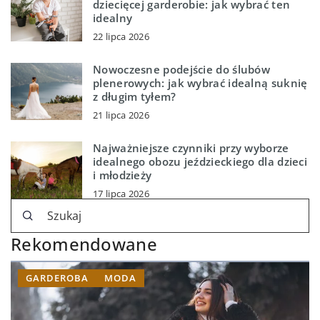
dziecięcej garderobie: jak wybrać ten
idealny
22 lipca 2026
Nowoczesne podejście do ślubów
plenerowych: jak wybrać idealną suknię
z długim tyłem?
21 lipca 2026
Najważniejsze czynniki przy wyborze
idealnego obozu jeździeckiego dla dzieci
i młodzieży
17 lipca 2026
Rekomendowane
GARDEROBA
MODA