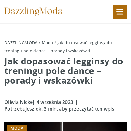
DAZZLINGMODA
/
Moda
/
Jak dopasować legginsy do
treningu pole dance – porady i wskazówki
Jak dopasować legginsy do
treningu pole dance –
porady i wskazówki
Oliwia Nicke
4 września 2023
Potrzebujesz ok. 3 min. aby przeczytać ten wpis
MODA