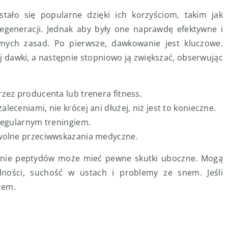
ało się popularne dzięki ich korzyściom, takim jak
regeneracji. Jednak aby były one naprawdę efektywne i
wnych zasad. Po pierwsze, dawkowanie jest kluczowe.
j dawki, a następnie stopniowo ją zwiększać, obserwując
zez producenta lub trenera fitness.
eceniami, nie krócej ani dłużej, niż jest to konieczne.
regularnym treningiem.
owolne przeciwwskazania medyczne.
wanie peptydów może mieć pewne skutki uboczne. Mogą
ności, suchość w ustach i problemy ze snem. Jeśli
zem.