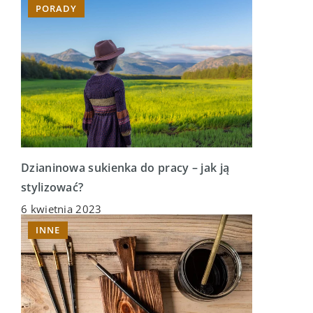
PORADY
Dzianinowa sukienka do pracy – jak ją
stylizować?
6 kwietnia 2023
INNE