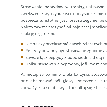
Stosowanie peptydów w treningu siłowym st
zwiększenie wytrzymałości i przyspieszenie 
bezpieczne, istotne jest przestrzeganie pe
Należy zawsze zaczynać od najniższej możliwe
reakcję organizmu.
Nie należy przekraczać dawek zalecanych pr
Peptydy powinny być stosowane zgodnie z zal
Zawsze łącz peptydy z odpowiednią dietą i 
Unikaj stosowania peptydów, jeśli masz d
Pamiętaj, że pomimo wielu korzyści, stoso
one obejmować ból głowy, zmęczenie, nud
zauważysz takie objawy, skonsultuj się z lekar