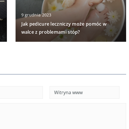
9 grudnia 2023
Jak pedicure leczniczy może pomóc w
walce z problemami stóp?