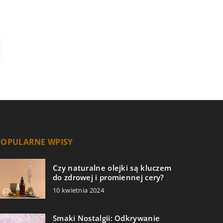
POPULARNE WPISY
Czy naturalne olejki są kluczem
do zdrowej i promiennej cery?
10 kwietnia 2024
Smaki Nostalgii: Odkrywanie