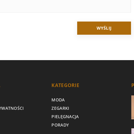
A
KATEGORIE
MODA
RYWATNOŚCI
ZEGARKI
PIELĘGNACJA
PORADY