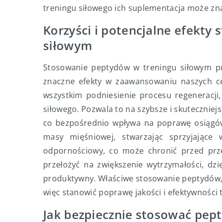
treningu siłowego ich suplementacja może zna
Korzyści i potencjalne efekty
siłowym
Stosowanie peptydów w treningu siłowym prz
znaczne efekty w zaawansowaniu naszych c
wszystkim podniesienie procesu regeneracji
siłowego. Pozwala to na szybsze i skuteczni
co bezpośrednio wpływa na poprawę osiągów
masy mięśniowej, stwarzając sprzyjające
odpornościowy, co może chronić przed prze
przełożyć na zwiększenie wytrzymałości, dzię
produktywny. Właściwe stosowanie peptydów,
więc stanowić poprawę jakości i efektywności 
Jak bezpiecznie stosować pep