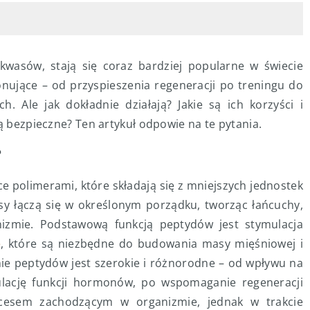
okwasów, stają się coraz bardziej popularne w świecie
ponujące – od przyspieszenia regeneracji po treningu do
. Ale jak dokładnie działają? Jakie są ich korzyści i
są bezpieczne? Ten artykuł odpowie na te pytania.
?
ce polimerami, które składają się z mniejszych jednostek
 łączą się w określonym porządku, tworząc łańcuchy,
izmie. Podstawową funkcją peptydów jest stymulacja
e
, które są niezbędne do budowania masy mięśniowej i
nie peptydów jest szerokie i różnorodne – od wpływu na
lację funkcji hormonów, po wspomaganie regeneracji
ocesem zachodzącym w organizmie, jednak w trakcie