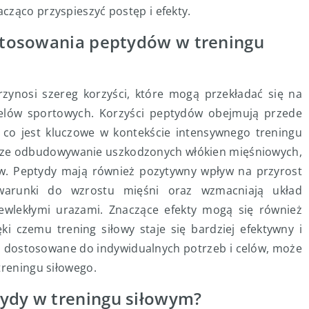
cząco przyspieszyć postęp i efekty.
 stosowania peptydów w treningu
ynosi szereg korzyści, które mogą przekładać się na
elów sportowych. Korzyści peptydów obejmują przede
, co jest kluczowe w kontekście intensywnego treningu
ejsze odbudowywanie uszkodzonych włókien mięśniowych,
. Peptydy mają również pozytywny wpływ na przyrost
 warunki do wzrostu mięśni oraz wzmacniają układ
wlekłymi urazami. Znaczące efekty mogą się również
ki czemu trening siłowy staje się bardziej efektywny i
 dostosowane do indywidualnych potrzeb i celów, może
treningu siłowego.
tydy w treningu siłowym?