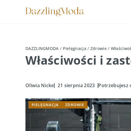
DAZZLINGMODA
/
Pielęgnacja
/
Zdrowie
/
Właściwoś
Właściwości i za
Oliwia Nicke
21 sierpnia 2023
Potrzebujesz 
PIELĘGNACJA
ZDROWIE