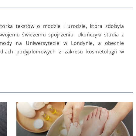
torka tekstów o modzie i urodzie, która zdobyła
swojemu świeżemu spojrzeniu. Ukończyła studia z
 mody na Uniwersytecie w Londynie, a obecnie
udiach podyplomowych z zakresu kosmetologii w