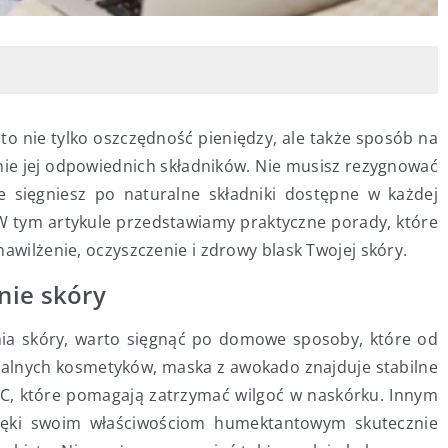
o nie tylko oszczędność pieniędzy, ale także sposób na
nie jej odpowiednich składników. Nie musisz rezygnować
 że sięgniesz po naturalne składniki dostępne w każdej
. W tym artykule przedstawiamy praktyczne porady, które
awilżenie, oczyszczenie i zdrowy blask Twojej skóry.
nie skóry
ia skóry, warto sięgnąć po domowe sposoby, które od
ralnych kosmetyków, maska z awokado znajduje stabilne
i C, które pomagają zatrzymać wilgoć w naskórku. Innym
ięki swoim właściwościom humektantowym skutecznie