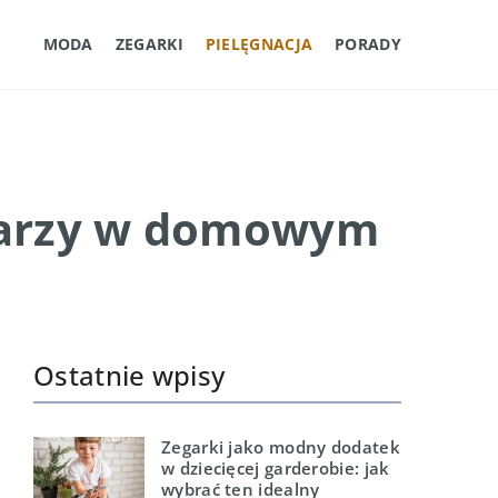
MODA
ZEGARKI
PIELĘGNACJA
PORADY
twarzy w domowym
Ostatnie wpisy
Zegarki jako modny dodatek
w dziecięcej garderobie: jak
wybrać ten idealny