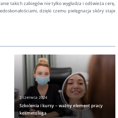
nie takich zabiegów nie tylko wygładza i odświeża cerę,
edoskonałościami, dzięki czemu pielęgnacja skóry staje
2 czerwca 2024
Szkolenia i kursy – ważny element pracy
kosmetologa