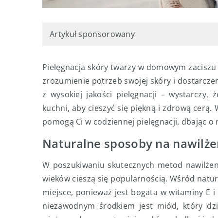
Artykuł sponsorowany
Pielęgnacja skóry twarzy w domowym zaciszu t
zrozumienie potrzeb swojej skóry i dostarcze
z wysokiej jakości pielęgnacji – wystarczy,
kuchni, aby cieszyć się piękną i zdrową cerą
pomogą Ci w codziennej pielęgnacji, dbając o n
Naturalne sposoby na nawilże
W poszukiwaniu skutecznych metod nawilżen
wieków cieszą się popularnością. Wśród natu
miejsce, ponieważ jest bogata w witaminy E 
niezawodnym środkiem jest miód, który dz