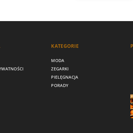
A
KATEGORIE
MODA
RYWATNOŚCI
ZEGARKI
PIELĘGNACJA
PORADY