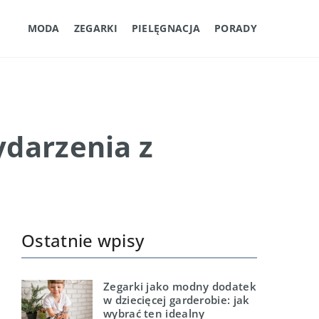
MODA
ZEGARKI
PIELĘGNACJA
PORADY
ydarzenia z
Ostatnie wpisy
Zegarki jako modny dodatek
w dziecięcej garderobie: jak
wybrać ten idealny