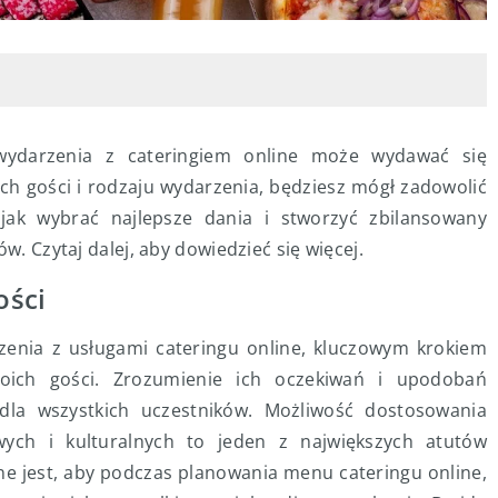
wydarzenia z cateringiem online może wydawać się
ch gości i rodzaju wydarzenia, będziesz mógł zadowolić
jak wybrać najlepsze dania i stworzyć zbilansowany
w. Czytaj dalej, aby dowiedzieć się więcej.
ości
enia z usługami cateringu online, kluczowym krokiem
woich gości. Zrozumienie ich oczekiwań i upodobań
dla wszystkich uczestników. Możliwość dostosowania
wych i kulturalnych to jeden z największych atutów
ne jest, aby podczas planowania menu cateringu online,