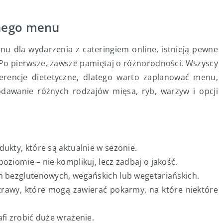
nego menu
u dla wydarzenia z cateringiem online, istnieją pewne
 Po pierwsze, zawsze pamiętaj o różnorodności. Wszyscy
erencje dietetyczne, dlatego warto zaplanować menu,
dawanie różnych rodzajów mięsa, ryb, warzyw i opcji
ukty, które są aktualnie w sezonie.
oziomie – nie komplikuj, lecz zadbaj o jakość.
ch bezglutenowych, wegańskich lub wegetariańskich.
trawy, które mogą zawierać pokarmy, na które niektóre
fi zrobić duże wrażenie.