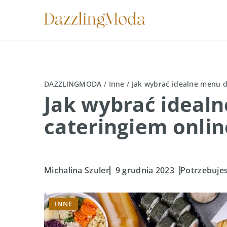
DAZZLINGMODA
/
Inne
/
Jak wybrać idealne menu d
Jak wybrać ideal
cateringiem onlin
Michalina Szuler
9 grudnia 2023
Potrzebujes
INNE