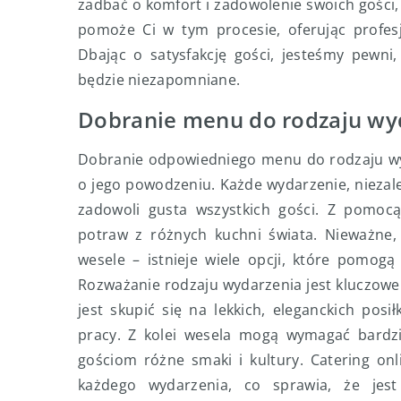
zadbać o komfort i zadowolenie swoich gości, p
pomoże Ci w tym procesie, oferując profe
Dbając o satysfakcję gości, jesteśmy pewni
będzie niezapomniane.
Dobranie menu do rodzaju wy
Dobranie odpowiedniego menu do rodzaju wy
o jego powodzeniu. Każde wydarzenie, nieza
zadowoli gusta wszystkich gości. Z pomocą 
potraw z różnych kuchni świata. Nieważne,
wesele – istnieje wiele opcji, które pomog
Rozważanie rodzaju wydarzenia jest kluczowe
jest skupić się na lekkich, eleganckich po
pracy. Z kolei wesela mogą wymagać bardz
gościom różne smaki i kultury. Catering on
każdego wydarzenia, co sprawia, że jest