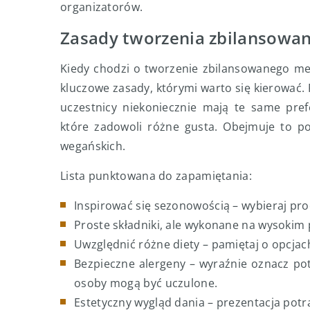
organizatorów.
Zasady tworzenia zbilansowa
Kiedy chodzi o tworzenie zbilansowanego men
kluczowe zasady, którymi warto się kierować.
uczestnicy niekoniecznie mają te same pref
które zadowoli różne gusta. Obejmuje to po
wegańskich.
Lista punktowana do zapamiętania:
Inspirować się sezonowością – wybieraj prod
Proste składniki, ale wykonane na wysokim p
Uwzględnić różne diety – pamiętaj o opcja
Bezpieczne alergeny – wyraźnie oznacz po
osoby mogą być uczulone.
Estetyczny wygląd dania – prezentacja potra