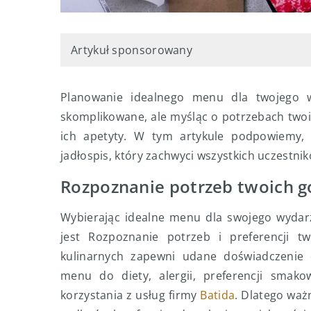
Artykuł sponsorowany
Planowanie idealnego menu dla twojego 
skomplikowane, ale myśląc o potrzebach twoi
ich apetyty. W tym artykule podpowiemy, 
jadłospis, który zachwyci wszystkich uczestnikó
Rozpoznanie potrzeb twoich g
Wybierając idealne menu dla swojego wydarz
jest Rozpoznanie potrzeb i preferencji t
kulinarnych zapewni udane doświadczenie 
menu do diety, alergii, preferencji smako
korzystania z usług firmy
Batida
. Dlatego waż