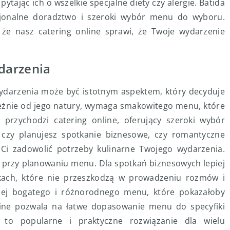
ytając ich o wszelkie specjalne diety czy alergie. Batida
sjonalne doradztwo i szeroki wybór menu do wyboru.
, że nasz catering online sprawi, że Twoje wydarzenie
darzenia
darzenia może być istotnym aspektem, który decyduje
leżnie od jego natury, wymaga smakowitego menu, które
przychodzi catering online, oferujący szeroki wybór
 czy planujesz spotkanie biznesowe, czy romantyczne
ą Ci zadowolić potrzeby kulinarne Twojego wydarzenia.
 przy planowaniu menu. Dla spotkań biznesowych lepiej
siłkach, które nie przeszkodzą w prowadzeniu rozmów i
iej bogatego i różnorodnego menu, które pokazałoby
line pozwala na łatwe dopasowanie menu do specyfiki
 to popularne i praktyczne rozwiązanie dla wielu