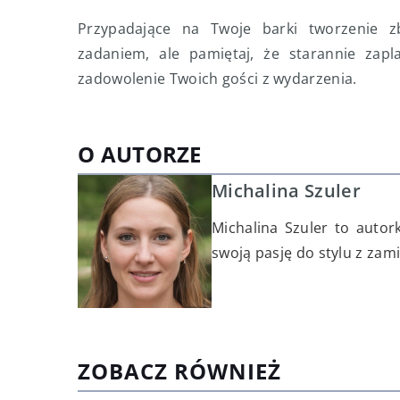
Przypadające na Twoje barki tworzenie
zadaniem, ale pamiętaj, że starannie za
zadowolenie Twoich gości z wydarzenia.
O AUTORZE
Michalina Szuler
Michalina Szuler to auto
swoją pasję do stylu z zam
ZOBACZ RÓWNIEŻ