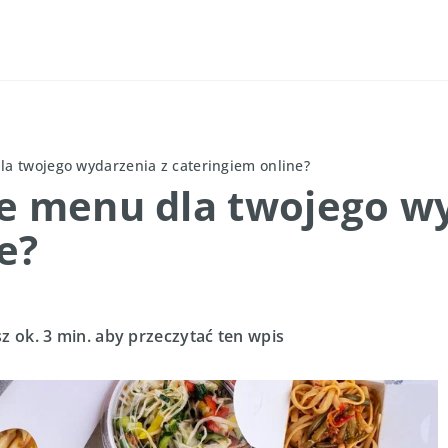
la twojego wydarzenia z cateringiem online?
ne menu dla twojego w
e?
z ok. 3 min. aby przeczytać ten wpis