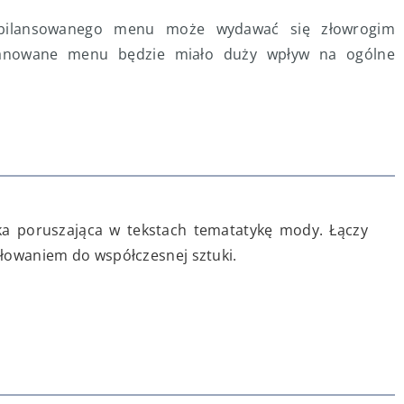
 zbilansowanego menu może wydawać się złowrogim
planowane menu będzie miało duży wpływ na ogólne
rka poruszająca w tekstach tematatykę mody. Łączy
iłowaniem do współczesnej sztuki.