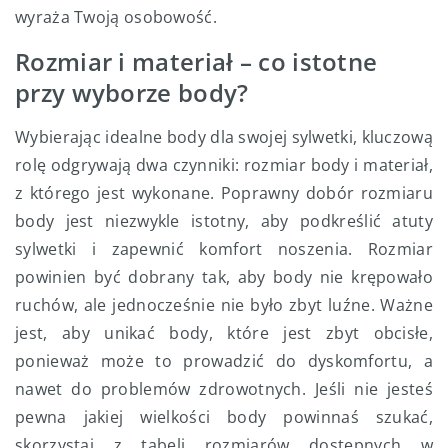
wyraża Twoją osobowość.
Rozmiar i materiał – co istotne
przy wyborze body?
Wybierając idealne body dla swojej sylwetki, kluczową
rolę odgrywają dwa czynniki: rozmiar body i materiał,
z którego jest wykonane. Poprawny dobór rozmiaru
body jest niezwykle istotny, aby podkreślić atuty
sylwetki i zapewnić komfort noszenia. Rozmiar
powinien być dobrany tak, aby body nie krępowało
ruchów, ale jednocześnie nie było zbyt luźne. Ważne
jest, aby unikać body, które jest zbyt obcisłe,
ponieważ może to prowadzić do dyskomfortu, a
nawet do problemów zdrowotnych. Jeśli nie jesteś
pewna jakiej wielkości body powinnaś szukać,
skorzystaj z tabeli rozmiarów dostępnych w