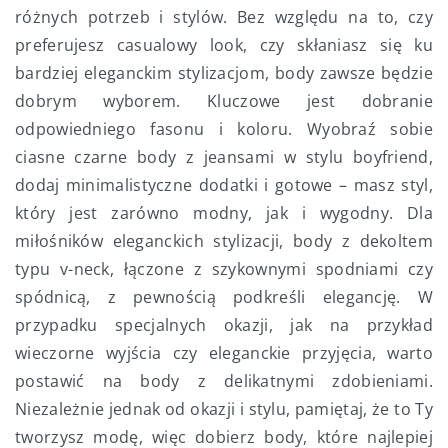
różnych potrzeb i stylów. Bez względu na to, czy
preferujesz casualowy look, czy skłaniasz się ku
bardziej eleganckim stylizacjom, body zawsze będzie
dobrym wyborem. Kluczowe jest dobranie
odpowiedniego fasonu i koloru. Wyobraź sobie
ciasne czarne body z jeansami w stylu boyfriend,
dodaj minimalistyczne dodatki i gotowe – masz styl,
który jest zarówno modny, jak i wygodny. Dla
miłośników eleganckich stylizacji, body z dekoltem
typu v-neck, łączone z szykownymi spodniami czy
spódnicą, z pewnością podkreśli elegancję. W
przypadku specjalnych okazji, jak na przykład
wieczorne wyjścia czy eleganckie przyjęcia, warto
postawić na body z delikatnymi zdobieniami.
Niezależnie jednak od okazji i stylu, pamiętaj, że to Ty
tworzysz modę, więc dobierz body, które najlepiej