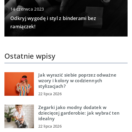
14 czerwca 2023
Odkryj wygodę i styl z binderami bez
ramiączek!
Ostatnie wpisy
Jak wyrazić siebie poprzez odważne
wzory i kolory w codziennych
stylizacjach?
22 lipca 2026
Zegarki jako modny dodatek w
dziecięcej garderobie: jak wybrać ten
idealny
22 lipca 2026