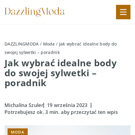
DAZZLINGMODA
/
Moda
/
Jak wybrać idealne body do
swojej sylwetki – poradnik
Jak wybrać idealne body
do swojej sylwetki –
poradnik
Michalina Szuler
19 września 2023
Potrzebujesz ok. 3 min. aby przeczytać ten wpis
MODA