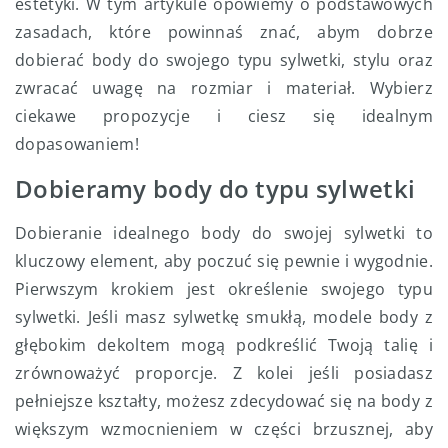
estetyki. W tym artykule opowiemy o podstawowych
zasadach, które powinnaś znać, abym dobrze
dobierać body do swojego typu sylwetki, stylu oraz
zwracać uwagę na rozmiar i materiał. Wybierz
ciekawe propozycje i ciesz się idealnym
dopasowaniem!
Dobieramy body do typu sylwetki
Dobieranie idealnego body do swojej sylwetki to
kluczowy element, aby poczuć się pewnie i wygodnie.
Pierwszym krokiem jest określenie swojego typu
sylwetki. Jeśli masz sylwetkę smukłą, modele body z
głębokim dekoltem mogą podkreślić Twoją talię i
zrównoważyć proporcje. Z kolei jeśli posiadasz
pełniejsze kształty, możesz zdecydować się na body z
większym wzmocnieniem w części brzusznej, aby