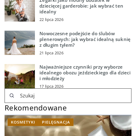
Zegarki jako modny dodatek w
dziecięcej garderobie: jak wybrać ten
idealny
22 lipca 2026
Nowoczesne podejście do ślubów
plenerowych: jak wybrać idealną suknię
z długim tyłem?
21 lipca 2026
Najważniejsze czynniki przy wyborze
idealnego obozu jeździeckiego dla dzieci
i młodzieży
17 lipca 2026
Rekomendowane
KOSMETYKI
PIELĘGNACJA