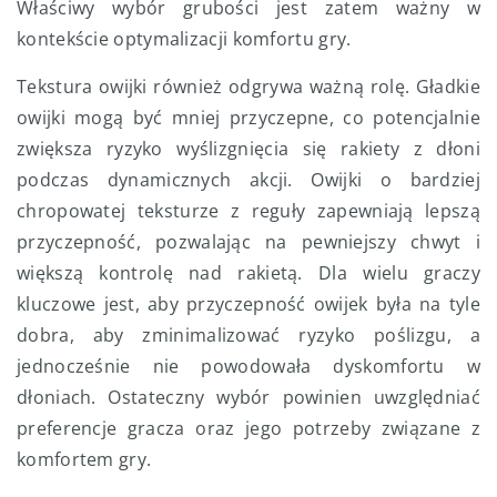
Właściwy wybór grubości jest zatem ważny w
kontekście optymalizacji komfortu gry.
Tekstura owijki również odgrywa ważną rolę. Gładkie
owijki mogą być mniej przyczepne, co potencjalnie
zwiększa ryzyko wyślizgnięcia się rakiety z dłoni
podczas dynamicznych akcji. Owijki o bardziej
chropowatej teksturze z reguły zapewniają lepszą
przyczepność, pozwalając na pewniejszy chwyt i
większą kontrolę nad rakietą. Dla wielu graczy
kluczowe jest, aby przyczepność owijek była na tyle
dobra, aby zminimalizować ryzyko poślizgu, a
jednocześnie nie powodowała dyskomfortu w
dłoniach. Ostateczny wybór powinien uwzględniać
preferencje gracza oraz jego potrzeby związane z
komfortem gry.