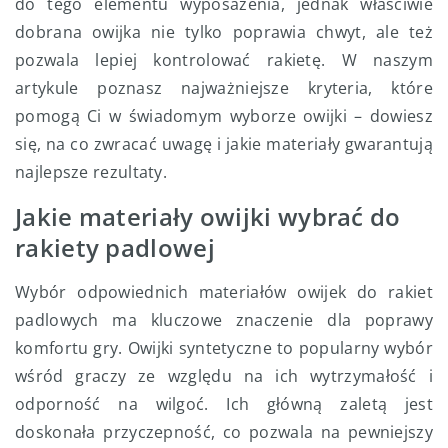
do tego elementu wyposażenia, jednak właściwie
dobrana owijka nie tylko poprawia chwyt, ale też
pozwala lepiej kontrolować rakietę. W naszym
artykule poznasz najważniejsze kryteria, które
pomogą Ci w świadomym wyborze owijki – dowiesz
się, na co zwracać uwagę i jakie materiały gwarantują
najlepsze rezultaty.
Jakie materiały owijki wybrać do
rakiety padlowej
Wybór odpowiednich materiałów owijek do rakiet
padlowych ma kluczowe znaczenie dla poprawy
komfortu gry. Owijki syntetyczne to popularny wybór
wśród graczy ze względu na ich wytrzymałość i
odporność na wilgoć. Ich główną zaletą jest
doskonała przyczepność, co pozwala na pewniejszy