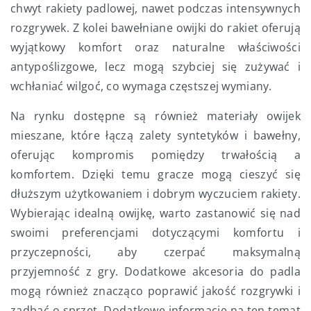
chwyt rakiety padlowej, nawet podczas intensywnych
rozgrywek. Z kolei bawełniane owijki do rakiet oferują
wyjątkowy komfort oraz naturalne właściwości
antypoślizgowe, lecz mogą szybciej się zużywać i
wchłaniać wilgoć, co wymaga częstszej wymiany.
Na rynku dostępne są również materiały owijek
mieszane, które łączą zalety syntetyków i bawełny,
oferując kompromis pomiędzy trwałością a
komfortem. Dzięki temu gracze mogą cieszyć się
dłuższym użytkowaniem i dobrym wyczuciem rakiety.
Wybierając idealną owijkę, warto zastanowić się nad
swoimi preferencjami dotyczącymi komfortu i
przyczepności, aby czerpać maksymalną
przyjemność z gry. Dodatkowe akcesoria do padla
mogą również znacząco poprawić jakość rozgrywki i
zadbać o sprzęt. Dodatkowe informacje na ten temat