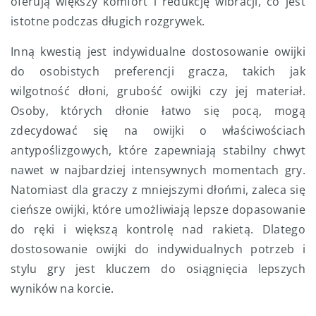
oferują większy komfort i redukcję wibracji, co jest
istotne podczas długich rozgrywek.
Inną kwestią jest indywidualne dostosowanie owijki
do osobistych preferencji gracza, takich jak
wilgotność dłoni, grubość owijki czy jej materiał.
Osoby, których dłonie łatwo się pocą, mogą
zdecydować się na owijki o właściwościach
antypoślizgowych, które zapewniają stabilny chwyt
nawet w najbardziej intensywnych momentach gry.
Natomiast dla graczy z mniejszymi dłońmi, zaleca się
cieńsze owijki, które umożliwiają lepsze dopasowanie
do ręki i większą kontrolę nad rakietą. Dlatego
dostosowanie owijki do indywidualnych potrzeb i
stylu gry jest kluczem do osiągnięcia lepszych
wyników na korcie.