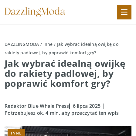
DAZZLINGMODA
/
Inne
/
Jak wybrać idealną owijkę do
rakiety padlowej, by poprawić komfort gry?
Jak wybrać idealną owijkę
do rakiety padlowej, by
poprawić komfort gry?
Redaktor Blue Whale Press
6 lipca 2025
Potrzebujesz ok. 4 min. aby przeczytać ten wpis
INNE