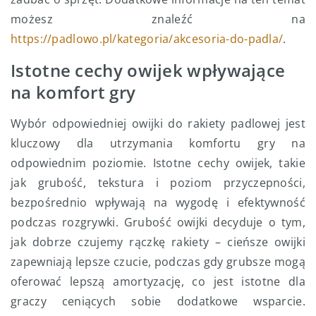
możesz znaleźć na
https://padlowo.pl/kategoria/akcesoria-do-padla/
.
Istotne cechy owijek wpływające
na komfort gry
Wybór odpowiedniej owijki do rakiety padlowej jest
kluczowy dla utrzymania komfortu gry na
odpowiednim poziomie. Istotne cechy owijek, takie
jak grubość, tekstura i poziom przyczepności,
bezpośrednio wpływają na wygodę i efektywność
podczas rozgrywki. Grubość owijki decyduje o tym,
jak dobrze czujemy rączkę rakiety – cieńsze owijki
zapewniają lepsze czucie, podczas gdy grubsze mogą
oferować lepszą amortyzację, co jest istotne dla
graczy ceniących sobie dodatkowe wsparcie.