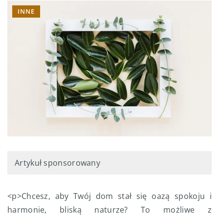
INNE
Artykuł sponsorowany
<p>Chcesz, aby Twój dom stał się oazą spokoju i
harmonie, bliską naturze? To możliwe z