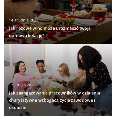
14 grudnia 2023
Jak różowe wino może urozmaicić twoją
domową kolację?
13 lutego 2025
Jak zaangażowanie pracowników w działania
charytatywne wzbogaca życie zawodowe i
osobiste