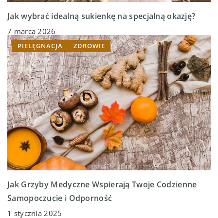
Jak wybrać idealną sukienkę na specjalną okazję?
7 marca 2026
PIELĘGNACJA
ZDROWIE
Jak Grzyby Medyczne Wspierają Twoje Codzienne
Samopoczucie i Odporność
1 stycznia 2025