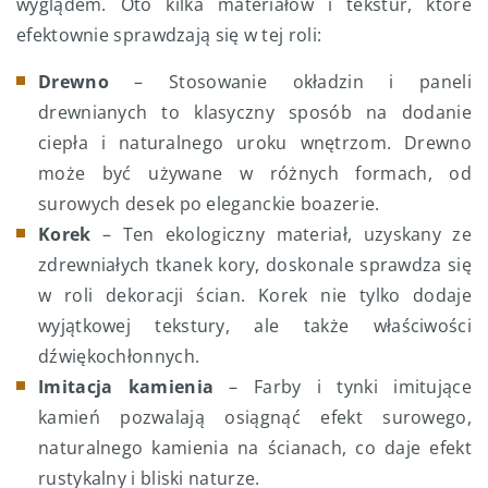
wyglądem. Oto kilka materiałów i tekstur, które
efektownie sprawdzają się w tej roli:
Drewno
– Stosowanie okładzin i paneli
drewnianych to klasyczny sposób na dodanie
ciepła i naturalnego uroku wnętrzom. Drewno
może być używane w różnych formach, od
surowych desek po eleganckie boazerie.
Korek
– Ten ekologiczny materiał, uzyskany ze
zdrewniałych tkanek kory, doskonale sprawdza się
w roli dekoracji ścian. Korek nie tylko dodaje
wyjątkowej tekstury, ale także właściwości
dźwiękochłonnych.
Imitacja kamienia
– Farby i tynki imitujące
kamień pozwalają osiągnąć efekt surowego,
naturalnego kamienia na ścianach, co daje efekt
rustykalny i bliski naturze.