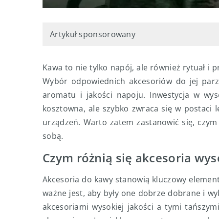
Artykuł sponsorowany
Kawa to nie tylko napój, ale również rytuał 
Wybór odpowiednich akcesoriów do jej par
aromatu i jakości napoju. Inwestycja w wys
kosztowna, ale szybko zwraca się w postaci 
urządzeń. Warto zatem zastanowić się, czym c
sobą.
Czym różnią się akcesoria wyso
Akcesoria do kawy stanowią kluczowy element
ważne jest, aby były one dobrze dobrane i wy
akcesoriami wysokiej jakości a tymi tańszy