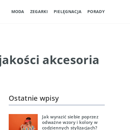
MODA
ZEGARKI
PIELĘGNACJA
PORADY
jakości akcesoria
Ostatnie wpisy
Jak wyrazić siebie poprzez
odważne wzory i kolory w
codziennych stylizacjach?