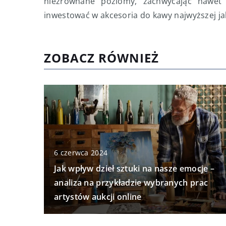
niezrównane poziomy, zachwycając nawet 
inwestować w akcesoria do kawy najwyższej ja
ZOBACZ RÓWNIEŻ
6 czerwca 2024
Jak wpływ dzieł sztuki na nasze emocje –
analiza na przykładzie wybranych prac
artystów aukcji online