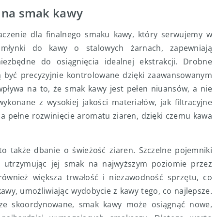
a na smak kawy
czenie dla finalnego smaku kawy, który serwujemy w
ak młynki do kawy o stalowych żarnach, zapewniają
iezbędne do osiągnięcia idealnej ekstrakcji. Drobne
ą być precyzyjnie kontrolowane dzięki zaawansowanym
pływa na to, że smak kawy jest pełen niuansów, a nie
ykonane z wysokiej jakości materiałów, jak filtracyjne
 na pełne rozwinięcie aromatu ziaren, dzięki czemu kawa
o także dbanie o świeżość ziaren. Szczelne pojemniki
, utrzymując jej smak na najwyższym poziomie przez
również większa trwałość i niezawodność sprzętu, co
awy, umożliwiając wydobycie z kawy tego, co najlepsze.
brze skoordynowane, smak kawy może osiągnąć nowe,