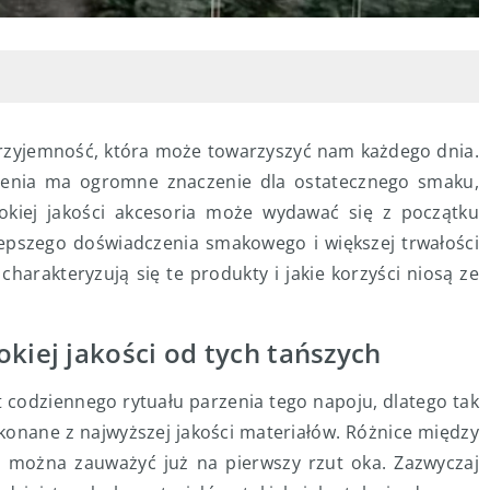
i przyjemność, która może towarzyszyć nam każdego dnia.
zenia ma ogromne znaczenie dla ostatecznego smaku,
okiej jakości akcesoria może wydawać się z początku
lepszego doświadczenia smakowego i większej trwałości
harakteryzują się te produkty i jakie korzyści niosą ze
kiej jakości od tych tańszych
 codziennego rytuału parzenia tego napoju, dlatego tak
konane z najwyższej jakości materiałów. Różnice między
mi można zauważyć już na pierwszy rzut oka. Zazwyczaj