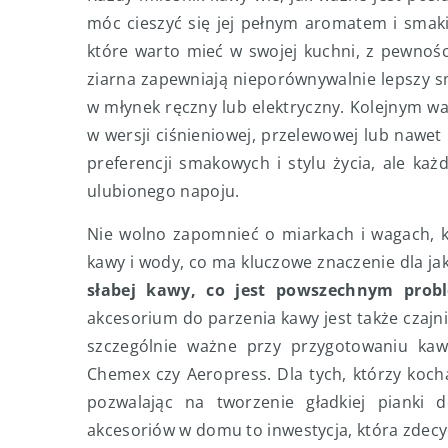
móc cieszyć się jej pełnym aromatem i smak
które warto mieć w swojej kuchni, z pewnośc
ziarna zapewniają nieporównywalnie lepszy s
w młynek ręczny lub elektryczny. Kolejnym w
w wersji ciśnieniowej, przelewowej lub nawe
preferencji smakowych i stylu życia, ale ka
ulubionego napoju.
Nie wolno zapomnieć o miarkach i wagach, k
kawy i wody, co ma kluczowe znaczenie dla ja
słabej kawy, co jest powszechnym prob
akcesorium do parzenia kawy jest także czajnik
szczególnie ważne przy przygotowaniu kaw 
Chemex czy Aeropress. Dla tych, którzy koch
pozwalając na tworzenie gładkiej pianki d
akcesoriów w domu to inwestycja, która zdecy