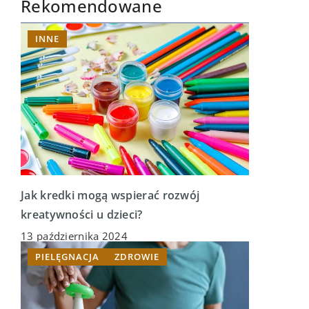
Rekomendowane
INNE
Jak kredki mogą wspierać rozwój
kreatywności u dzieci?
13 października 2024
PIELĘGNACJA
ZDROWIE