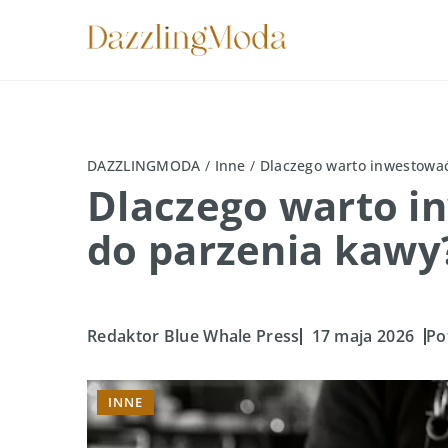
DAZZLINGMODA
/
Inne
/
Dlaczego warto inwestować
Dlaczego warto i
do parzenia kawy
Redaktor Blue Whale Press
17 maja 2026
Po
INNE