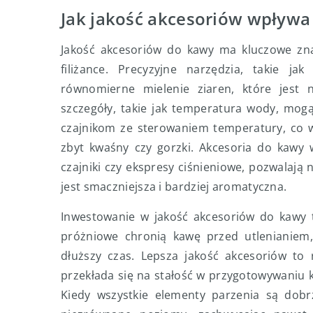
Jak jakość akcesoriów wpływ
Jakość akcesoriów do kawy ma kluczowe zna
filiżance. Precyzyjne narzędzia, takie j
równomierne mielenie ziaren, które jest n
szczegóły, takie jak temperatura wody, mog
czajnikom ze sterowaniem temperatury, co w
zbyt kwaśny czy gorzki. Akcesoria do kawy w
czajniki czy ekspresy ciśnieniowe, pozwalają
jest smaczniejsza i bardziej aromatyczna.
Inwestowanie w jakość akcesoriów do kawy t
próżniowe chronią kawę przed utlenianiem
dłuższy czas. Lepsza jakość akcesoriów to 
przekłada się na stałość w przygotowywaniu k
Kiedy wszystkie elementy parzenia są do