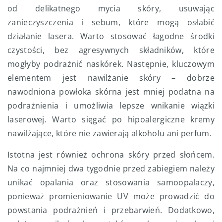
od delikatnego mycia skóry, usuwając
zanieczyszczenia i sebum, które mogą osłabić
działanie lasera. Warto stosować łagodne środki
czystości, bez agresywnych składników, które
mogłyby podrażnić naskórek. Następnie, kluczowym
elementem jest nawilżanie skóry – dobrze
nawodniona powłoka skórna jest mniej podatna na
podrażnienia i umożliwia lepsze wnikanie wiązki
laserowej. Warto sięgać po hipoalergiczne kremy
nawilżające, które nie zawierają alkoholu ani perfum.
Istotna jest również ochrona skóry przed słońcem.
Na co najmniej dwa tygodnie przed zabiegiem należy
unikać opalania oraz stosowania samoopalaczy,
ponieważ promieniowanie UV może prowadzić do
powstania podrażnień i przebarwień. Dodatkowo,