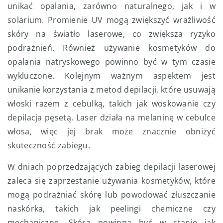
unikać opalania, zarówno naturalnego, jak i w
solarium. Promienie UV mogą zwiększyć wrażliwość
skóry na światło laserowe, co zwiększa ryzyko
podrażnień. Również używanie kosmetyków do
opalania natryskowego powinno być w tym czasie
wykluczone. Kolejnym ważnym aspektem jest
unikanie korzystania z metod depilacji, które usuwają
włoski razem z cebulką, takich jak woskowanie czy
depilacja pęsetą. Laser działa na melaninę w cebulce
włosa, więc jej brak może znacznie obniżyć
skuteczność zabiegu.
W dniach poprzedzających zabieg depilacji laserowej
zaleca się zaprzestanie używania kosmetyków, które
mogą podrażniać skórę lub powodować złuszczanie
naskórka, takich jak peelingi chemiczne czy
mechaniczne. Skóra powinna być w stanie jak