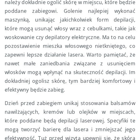
należy dokładnie ogolić skórę w miejscu, które będzie
poddane zabiegowi. Golenie najlepiej wykonać
maszynką, unikając jakichkolwiek form depilacji,
które mogą usunąć włosy wraz z cebulkami, takie jak
woskowanie czy depilatory elektryczne. Ma to na celu
pozostawienie mieszka włosowego nietkniętego, co
zapewni lepsze działanie lasera. Warto pamiętać, że
nawet małe zaniedbania związane z usunięciem
włosków mogą wpłynąć na skuteczność depilacji. Im
dokładniej ogolisz skórę, tym bardziej komfortowy i
efektywny będzie zabieg.
Dzień przed zabiegiem unikaj stosowania balsamów
nawilżających, kremów lub olejków w miejscach,
które poddane będą depilacji laserowej. Specyfiki te
mogą tworzyć barierę dla lasera i zmniejszać jego
efektywność. Tuż przed wizytą upewnij się, że skóra