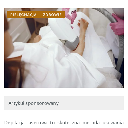
PIELĘGNACJA
ZDROWIE
Artykuł sponsorowany
Depilacja laserowa to skuteczna metoda usuwania