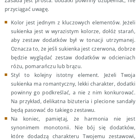
Zasada jest prosta: dodatki powinny uzupełniać, nie
przyciągać uwagę.
Kolor jest jednym z kluczowych elementów. Jeżeli
sukienka jest w wyrazistym kolorze, dołóż starań,
aby zestaw dodatków był w tonacji utrzymanej.
Oznacza to, że jeśli sukienka jest czerwona, dobrze
będzie wyglądać zestaw dodatków w odcieniach
różu, pomarańczu lub brązu.
Styl to kolejny istotny element. Jeżeli Twoja
sukienka ma romantyczny, lekki charakter, dodatki
powinny go podkreślać, a nie z nim konkurować.
Na przykład, delikatna biżuteria i plecione sandały
będą pasować do takiego zestawu.
Na koniec, pamiętaj, że harmonia nie jest
synonimem monotonii. Nie bój się dodatków,
które dodadzą charakteru Twojemu zestawowi,