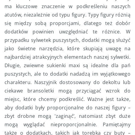
ma kluczowe znaczenie w podkreśleniu naszych
atutów, niezależnie od typu figury. Typy figury różnią
się między sobą proporcjami, dlatego też dobór
dodatków powinien uwzględniać te różnice. W
przypadku sylwetek puszystych, dodatki mogą służyć
jako świetne narzędzia, które skupiają uwagę na
najbardziej atrakcyjnych elementach naszej sylwetki.
Długie, zwiewne sukienki maxi są idealne dla pań
puszystych, ale to dodatki nadadzą im wyjątkowego
charakteru. Naszyjnik dostosowany do dekoltu lub
ciekawe bransoletki mogą przyciągać wzrok do
miejsc, które chcemy podkreślić. Ważne jest także,
aby dodatki były proporcjonalne do naszej figury –
zbyt drobne mogą 'zaginąć’, natomiast zbyt duże
mogą wyglądać nieproporcjonalnie. Pamiętajmy
także o dodatkach, takich jak torebka czy buty –