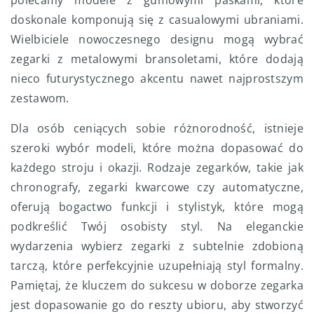
polecamy modele z gumowymi paskami, które
doskonale komponują się z casualowymi ubraniami.
Wielbiciele nowoczesnego designu mogą wybrać
zegarki z metalowymi bransoletami, które dodają
nieco futurystycznego akcentu nawet najprostszym
zestawom.
Dla osób ceniących sobie różnorodność, istnieje
szeroki wybór modeli, które można dopasować do
każdego stroju i okazji. Rodzaje zegarków, takie jak
chronografy, zegarki kwarcowe czy automatyczne,
oferują bogactwo funkcji i stylistyk, które mogą
podkreślić Twój osobisty styl. Na eleganckie
wydarzenia wybierz zegarki z subtelnie zdobioną
tarczą, które perfekcyjnie uzupełniają styl formalny.
Pamiętaj, że kluczem do sukcesu w doborze zegarka
jest dopasowanie go do reszty ubioru, aby stworzyć