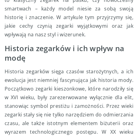
to klasyczny zegarek na pasku, czy nowoczesny
smartwach – każdy model niesie za sobą swoją
historię i znaczenie. W artykule tym przyjrzymy się,
jakie cechy czynią zegarki wyjątkowymi oraz jak
wpływają na nasz styl i wizerunek.
Historia zegarków i ich wpływ na
modę
Historia zegarków sięga czasów starożytnych, a ich
ewolucja jest niemniej fascynująca jak historia mody.
Początkowo zegarki kieszonkowe, które narodziły się
w XVI wieku, były zarezerwowane wyłącznie dla elit,
stanowiąc symbol prestiżu i zamożności. Przez wieki
zegarki stały się nie tylko narzędziem do odmierzania
czasu, ale także istotnym elementem biżuterii oraz
wyrazem technologicznego postępu. W XX wieku