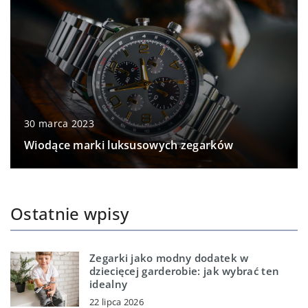
30 marca 2023
Wiodące marki luksusowych zegarków
Ostatnie wpisy
Zegarki jako modny dodatek w
dziecięcej garderobie: jak wybrać ten
idealny
22 lipca 2026