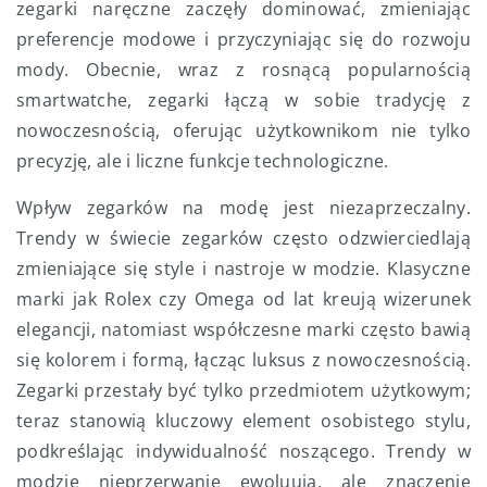
zegarki naręczne zaczęły dominować, zmieniając
preferencje modowe i przyczyniając się do rozwoju
mody. Obecnie, wraz z rosnącą popularnością
smartwatche, zegarki łączą w sobie tradycję z
nowoczesnością, oferując użytkownikom nie tylko
precyzję, ale i liczne funkcje technologiczne.
Wpływ zegarków na modę jest niezaprzeczalny.
Trendy w świecie zegarków często odzwierciedlają
zmieniające się style i nastroje w modzie. Klasyczne
marki jak Rolex czy Omega od lat kreują wizerunek
elegancji, natomiast współczesne marki często bawią
się kolorem i formą, łącząc luksus z nowoczesnością.
Zegarki przestały być tylko przedmiotem użytkowym;
teraz stanowią kluczowy element osobistego stylu,
podkreślając indywidualność noszącego. Trendy w
modzie nieprzerwanie ewoluują, ale znaczenie