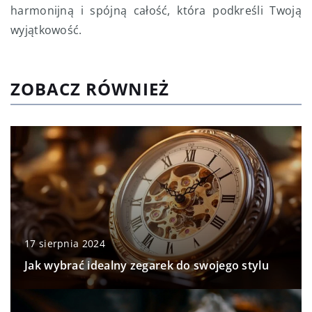
harmonijną i spójną całość, która podkreśli Twoją
wyjątkowość.
ZOBACZ RÓWNIEŻ
17 sierpnia 2024
Jak wybrać idealny zegarek do swojego stylu