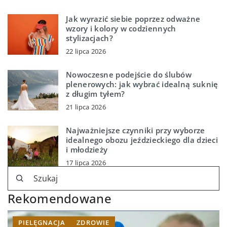
Jak wyrazić siebie poprzez odważne
wzory i kolory w codziennych
stylizacjach?
22 lipca 2026
Nowoczesne podejście do ślubów
plenerowych: jak wybrać idealną suknię
z długim tyłem?
21 lipca 2026
Najważniejsze czynniki przy wyborze
idealnego obozu jeździeckiego dla dzieci
i młodzieży
17 lipca 2026
Rekomendowane
PIELĘGNACJA
ZDROWIE