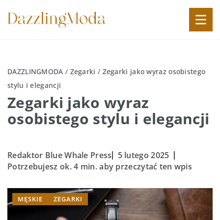
DAZZLINGMODA
/
Zegarki
/
Zegarki jako wyraz osobistego
stylu i elegancji
Zegarki jako wyraz
osobistego stylu i elegancji
Redaktor Blue Whale Press
5 lutego 2025
Potrzebujesz ok. 4 min. aby przeczytać ten wpis
MĘSKIE
ZEGARKI