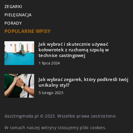
ZEGARKI
PIELĘGNACJA
PORADY
POPULARNE WPISY
Jak wybrać i skutecznie używać
kołowrotek z ruchomą szpulą w
technice castingowej
1 lipca 2024
Jak wybrać zegarek, który podkreśli twój
unikalny styl?
5 lutego 2025
dazzlingmoda.pl © 2023. Wszelkie prawa zastrzeżone.
W ramach naszej witryny stosujemy pliki cookies.