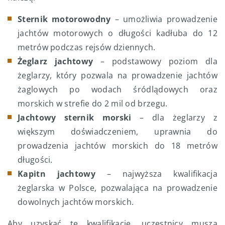
Sternik motorowodny
– umożliwia prowadzenie
jachtów motorowych o długości kadłuba do 12
metrów podczas rejsów dziennych.
Żeglarz jachtowy
– podstawowy poziom dla
żeglarzy, który pozwala na prowadzenie jachtów
żaglowych po wodach śródlądowych oraz
morskich w strefie do 2 mil od brzegu.
Jachtowy sternik morski
– dla żeglarzy z
większym doświadczeniem, uprawnia do
prowadzenia jachtów morskich do 18 metrów
długości.
Kapitn jachtowy
– najwyższa kwalifikacja
żeglarska w Polsce, pozwalająca na prowadzenie
dowolnych jachtów morskich.
Aby uzyskać te kwalifikacje, uczestnicy muszą