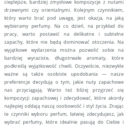
cieplejsze, bardziej zmysłowe kompozycje z nutami
drzewnymi czy orientalnymi. Kolejnym czynnikiem,
który warto brać pod uwagę, jest okazja, na jaką
wybieramy perfumy. Na co dzień, na przykład do
pracy, warto postawić na delikatne i subtelne
zapachy, które nie będą dominować otoczenia. Na
wyjątkowe wydarzenia można pozwolić sobie na
bardziej wyraziste, długotrwałe aromaty, które
podkreślą wyjątkowość chwili. Oczywiście, niezwykle
ważne są także osobiste upodobania — nasze
preferencje decydują o tym, jakie nuty zapachowe
nas przyciągają. Warto też bliżej przyjrzeć się
kompozycji zapachowej i zdecydować, które akordy
najlepiej oddają naszą osobowość i styl życia. Znając
te czynniki wyboru perfum, łatwiej zdecydujesz, jak
wybrać perfumy, które idealnie pasują do Ciebie i