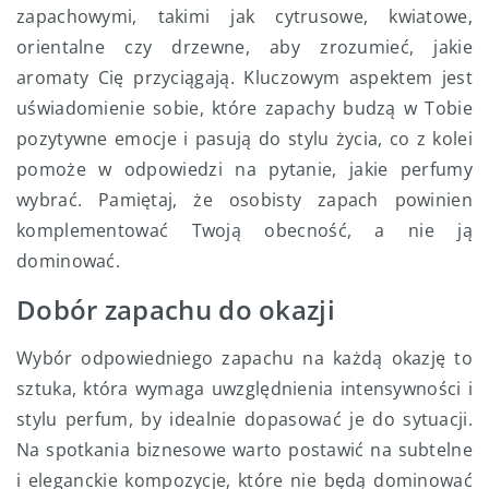
zapachowymi, takimi jak cytrusowe, kwiatowe,
orientalne czy drzewne, aby zrozumieć, jakie
aromaty Cię przyciągają. Kluczowym aspektem jest
uświadomienie sobie, które zapachy budzą w Tobie
pozytywne emocje i pasują do stylu życia, co z kolei
pomoże w odpowiedzi na pytanie, jakie perfumy
wybrać. Pamiętaj, że osobisty zapach powinien
komplementować Twoją obecność, a nie ją
dominować.
Dobór zapachu do okazji
Wybór odpowiedniego zapachu na każdą okazję to
sztuka, która wymaga uwzględnienia intensywności i
stylu perfum, by idealnie dopasować je do sytuacji.
Na spotkania biznesowe warto postawić na subtelne
i eleganckie kompozycje, które nie będą dominować