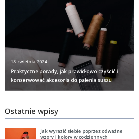
18 kwietnia 2024
Praktyczne porady, jak prawidłowo czyścić i
konserwować akcesoria do palenia suszu
Ostatnie wpisy
Jak wyrazić siebie poprzez odważne
wzory i kolory w codziennych