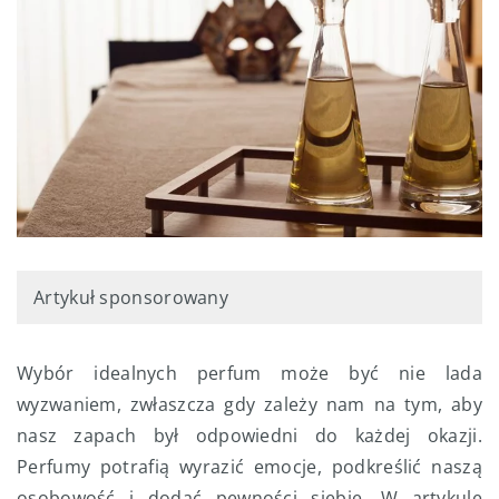
Artykuł sponsorowany
Wybór idealnych perfum może być nie lada
wyzwaniem, zwłaszcza gdy zależy nam na tym, aby
nasz zapach był odpowiedni do każdej okazji.
Perfumy potrafią wyrazić emocje, podkreślić naszą
osobowość i dodać pewności siebie. W artykule