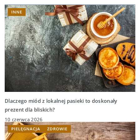
INNE
Dlaczego miód z lokalnej pasieki to doskonały
prezent dla bliskich?
10 czerwca 2026
PIELĘGNACJA
ZDROWIE