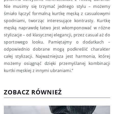
Nie musimy się trzymać jednego stylu – możemy
śmiało łączyć formalną kurtkę męską z casualowymi
spodniami, tworząc interesujące kontrasty. Kurtkę
męską naprawdę łatwo jest wkomponować w różne
stylizacje – od klasycznej elegancji, przez casual aż do
sportowego looku. Pamiętajmy o dodatkach –
odpowiednio dobrane mogą podkreślić charakter
całej stylizacji. Najważniejsza jest harmonia, której
możemy osiągnąć dzięki przemyślanej kombinacji
kurtki męskiej z innymi ubraniami.”
ZOBACZ RÓWNIEŻ