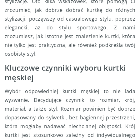
stylizację. Oto kilka wskazówek, które pomogą Ci
zrozumieć, jak dobrze dobrać kurtkę do różnych
stylizacji, począwszy od casualowego stylu, poprzez
elegancki, aż do stylu sportowego. Z nami
zrozumiesz, jak istotne jest znalezienie kurtki, która
nie tylko jest praktyczna, ale również podkreśla twój
osobisty styl.
Kluczowe czynniki wyboru kurtki
męskiej
Wybór odpowiedniej kurtki męskiej to nie lada
wyzwanie. Decydujące czynniki to rozmiar, krój,
materiał, a także styl. Rozmiar powinien być dobrze
dopasowany do sylwetki, bez bagiennej przestrzeni,
która mogłaby nadawać niechcianej objętości. Krój
kurtki jest stosunkowo zależny od indywidualnego