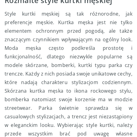
Rozmaite style kurtki męskiej
Style kurtki męskiej są tak różnorodne, jak
preferencje męskie. Kurtka męska jest nie tylko
elementem ochronnym przed pogodą, ale także
znaczącym czynnikiem wpływającym na ogólny look.
Moda męska często podkreśla prostotę i
funkcjonalność, dlatego niezwykle popularne są
modele skórzane, bomberki, kurtki typu parka czy
trencze. Każdy z nich posiada swoje unikatowe cechy,
które nadają charakteru stylizacjom codziennym.
Skórzana kurtka męska to ikona rockowego stylu,
bomberka natomiast swoje korzenie ma w modzie
streetwear. Parka świetnie sprawdza się w
casualowych stylizacjach, a trencz jest niezastąpiony
w eleganckim looku. Wybierając style kurtki, należy
przede wszystkim brać pod uwagę własne