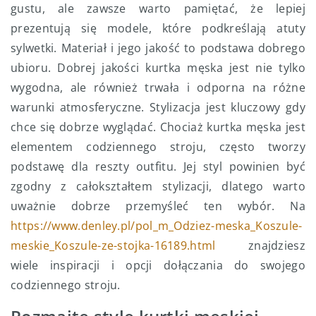
gustu, ale zawsze warto pamiętać, że lepiej
prezentują się modele, które podkreślają atuty
sylwetki. Materiał i jego jakość to podstawa dobrego
ubioru. Dobrej jakości kurtka męska jest nie tylko
wygodna, ale również trwała i odporna na różne
warunki atmosferyczne. Stylizacja jest kluczowy gdy
chce się dobrze wyglądać. Chociaż kurtka męska jest
elementem codziennego stroju, często tworzy
podstawę dla reszty outfitu. Jej styl powinien być
zgodny z całokształtem stylizacji, dlatego warto
uważnie dobrze przemyśleć ten wybór. Na
https://www.denley.pl/pol_m_Odziez-meska_Koszule-
meskie_Koszule-ze-stojka-16189.html
znajdziesz
wiele inspiracji i opcji dołączania do swojego
codziennego stroju.