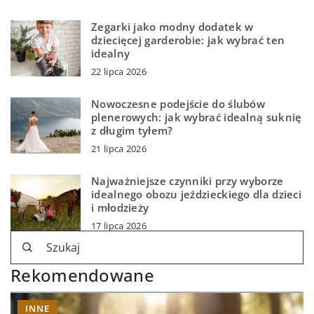
Zegarki jako modny dodatek w
dziecięcej garderobie: jak wybrać ten
idealny
22 lipca 2026
Nowoczesne podejście do ślubów
plenerowych: jak wybrać idealną suknię
z długim tyłem?
21 lipca 2026
Najważniejsze czynniki przy wyborze
idealnego obozu jeździeckiego dla dzieci
i młodzieży
17 lipca 2026
Rekomendowane
INNE