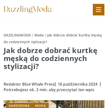
DAZZLINGMODA
/
Moda
/
Jak dobrze dobrać kurtkę męską
do codziennych stylizacji?
Jak dobrze dobrać kurtkę
męską do codziennych
stylizacji?
Redaktor Blue Whale Press
16 października 2024
Potrzebujesz ok. 3 min. aby przeczytać ten wpis
GARDEROBA
MODA